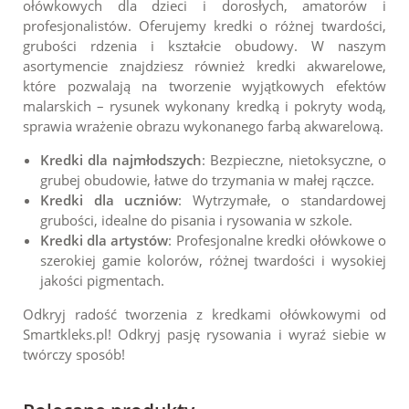
ołówkowych dla dzieci i dorosłych, amatorów i
profesjonalistów. Oferujemy kredki o różnej twardości,
grubości rdzenia i kształcie obudowy. W naszym
asortymencie znajdziesz również kredki akwarelowe,
które pozwalają na tworzenie wyjątkowych efektów
malarskich – rysunek wykonany kredką i pokryty wodą,
sprawia wrażenie obrazu wykonanego farbą akwarelową.
Kredki dla najmłodszych
: Bezpieczne, nietoksyczne, o
grubej obudowie, łatwe do trzymania w małej rączce.
Kredki dla uczniów
:
Wytrzymałe, o standardowej
grubości, idealne do pisania i rysowania w szkole.
Kredki dla artystów
:
Profesjonalne kredki ołówkowe o
szerokiej gamie kolorów, różnej twardości i wysokiej
jakości pigmentach.
Odkryj radość tworzenia z kredkami ołówkowymi od
Smartkleks.pl! Odkryj pasję rysowania i wyraź siebie w
twórczy sposób!