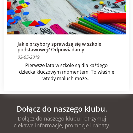
Jakie przybory sprawdzą się w szkole
podstawowej? Odpowiadamy
02-05-2019
Pierwsze lata w szkole są dla każdego
dziecka kluczowym momentem. To właśnie
wtedy maluch może...
Dołącz do naszego klubu.
Dołącz do naszego klubu i otrzymuj
ciekawe informacje, promocje i rabaty.