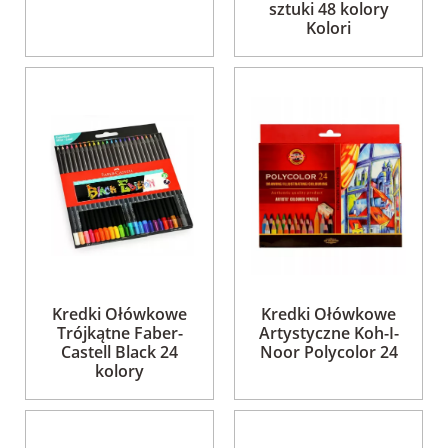
sztuki 48 kolory
Kolori
Kredki Ołówkowe
Kredki Ołówkowe
Trójkątne Faber-
Artystyczne Koh-I-
Castell Black 24
Noor Polycolor 24
kolory