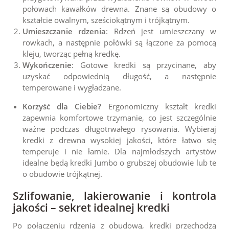
połowach kawałków drewna. Znane są obudowy o
kształcie owalnym, sześciokątnym i trójkątnym.
Umieszczanie rdzenia
: Rdzeń jest umieszczany w
rowkach, a następnie połówki są łączone za pomocą
kleju, tworząc pełną kredkę.
Wykończenie
: Gotowe kredki są przycinane, aby
uzyskać odpowiednią długość, a następnie
temperowane i wygładzane.
Korzyść dla Ciebie?
Ergonomiczny kształt kredki
zapewnia komfortowe trzymanie, co jest szczególnie
ważne podczas długotrwałego rysowania. Wybieraj
kredki z drewna wysokiej jakości, które łatwo się
temperuje i nie łamie. Dla najmłodszych artystów
idealne będą kredki Jumbo o grubszej obudowie lub te
o obudowie trójkątnej.
Szlifowanie, lakierowanie i kontrola
jakości – sekret idealnej kredki
Po połączeniu rdzenia z obudową, kredki przechodzą