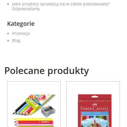
Jakie przybory sprawdzą się w szkole podstawowej?
Odpowiadamy
Kategorie
Promocja
Blog
Polecane produkty