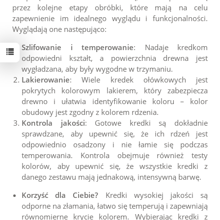
przez kolejne etapy obróbki, które mają na celu
zapewnienie im idealnego wyglądu i funkcjonalności.
Wyglądają one następująco:
Szlifowanie i temperowanie
: Nadaje kredkom
odpowiedni kształt, a powierzchnia drewna jest
wygładzana, aby były wygodne w trzymaniu.
Lakierowanie
: Wiele kredek ołówkowych jest
pokrytych kolorowym lakierem, który zabezpiecza
drewno i ułatwia identyfikowanie koloru – kolor
obudowy jest zgodny z kolorem rdzenia.
Kontrola jakości
: Gotowe kredki są dokładnie
sprawdzane, aby upewnić się, że ich rdzeń jest
odpowiednio osadzony i nie łamie się podczas
temperowania. Kontrola obejmuje również testy
kolorów, aby upewnić się, że wszystkie kredki z
danego zestawu mają jednakową, intensywną barwę.
Korzyść dla Ciebie?
Kredki wysokiej jakości są
odporne na złamania, łatwo się temperują i zapewniają
równomierne krycie kolorem. Wybierając kredki z