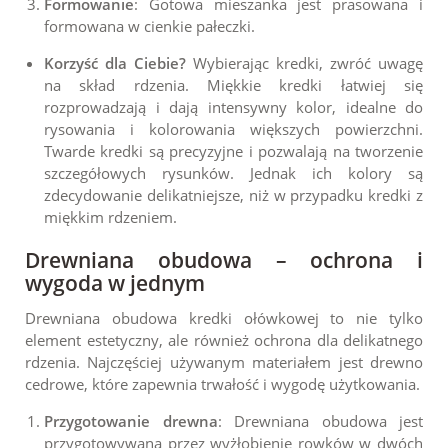
Formowanie
: Gotowa mieszanka jest prasowana i
formowana w cienkie pałeczki.
Korzyść dla Ciebie?
Wybierając kredki, zwróć uwagę
na skład rdzenia. Miękkie kredki łatwiej się
rozprowadzają i dają intensywny kolor, idealne do
rysowania i kolorowania większych powierzchni.
Twarde kredki są precyzyjne i pozwalają na tworzenie
szczegółowych rysunków. Jednak ich kolory są
zdecydowanie delikatniejsze, niż w przypadku kredki z
miękkim rdzeniem.
Drewniana obudowa – ochrona i
wygoda w jednym
Drewniana obudowa kredki ołówkowej to nie tylko
element estetyczny, ale również ochrona dla delikatnego
rdzenia. Najczęściej używanym materiałem jest drewno
cedrowe, które zapewnia trwałość i wygodę użytkowania.
Przygotowanie drewna
: Drewniana obudowa jest
przygotowywana przez wyżłobienie rowków w dwóch