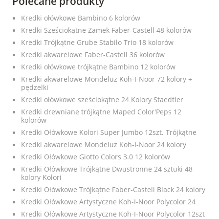
Polecane produkty
Kredki ołówkowe Bambino 6 kolorów
Kredki Sześciokątne Zamek Faber-Castell 48 kolorów
Kredki Trójkątne Grube Stabilo Trio 18 kolorów
Kredki akwarelowe Faber-Castell 36 kolorów
Kredki ołówkowe trójkątne Bambino 12 kolorów
Kredki akwarelowe Mondeluz Koh-I-Noor 72 kolory +
pędzelki
Kredki ołówkowe sześciokątne 24 Kolory Staedtler
Kredki drewniane trójkątne Maped Color'Peps 12
kolorów
Kredki Ołówkowe Kolori Super Jumbo 12szt. Trójkątne
Kredki akwarelowe Mondeluz Koh-I-Noor 24 kolory
Kredki Ołówkowe Giotto Colors 3.0 12 kolorów
Kredki Ołówkowe Trójkątne Dwustronne 24 sztuki 48
kolory Kolori
Kredki Ołówkowe Trójkątne Faber-Castell Black 24 kolory
Kredki Ołówkowe Artystyczne Koh-I-Noor Polycolor 24
Kredki Ołówkowe Artystyczne Koh-I-Noor Polycolor 12szt