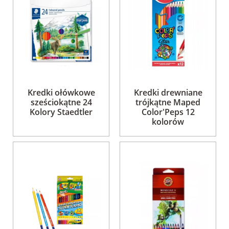
Kredki ołówkowe
Kredki drewniane
sześciokątne 24
trójkątne Maped
Kolory Staedtler
Color'Peps 12
kolorów