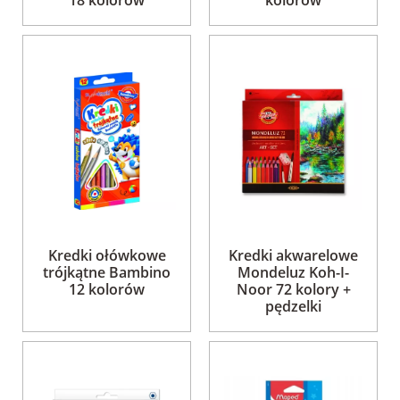
18 kolorów
kolorów
Kredki ołówkowe
Kredki akwarelowe
trójkątne Bambino
Mondeluz Koh-I-
12 kolorów
Noor 72 kolory +
pędzelki