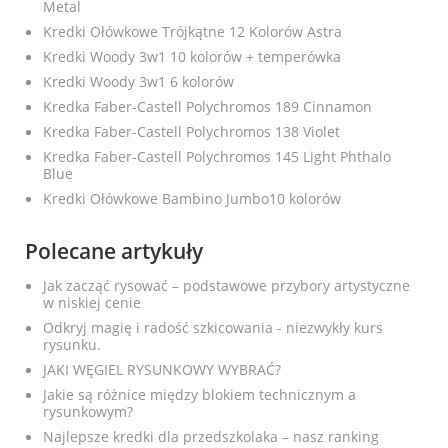
Metal
Kredki Ołówkowe Trójkątne 12 Kolorów Astra
Kredki Woody 3w1 10 kolorów + temperówka
Kredki Woody 3w1 6 kolorów
Kredka Faber-Castell Polychromos 189 Cinnamon
Kredka Faber-Castell Polychromos 138 Violet
Kredka Faber-Castell Polychromos 145 Light Phthalo
Blue
Kredki Ołówkowe Bambino Jumbo10 kolorów
Polecane artykuły
Jak zacząć rysować – podstawowe przybory artystyczne
w niskiej cenie
Odkryj magię i radość szkicowania - niezwykły kurs
rysunku.
JAKI WĘGIEL RYSUNKOWY WYBRAĆ?
Jakie są różnice między blokiem technicznym a
rysunkowym?
Najlepsze kredki dla przedszkolaka – nasz ranking