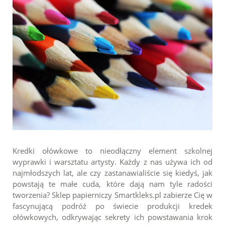
Kredki ołówkowe to nieodłączny element szkolnej
wyprawki i warsztatu artysty. Każdy z nas używa ich od
najmłodszych lat, ale czy zastanawialiście się kiedyś, jak
powstają te małe cuda, które dają nam tyle radości
tworzenia? Sklep papierniczy Smartkleks.pl zabierze Cię w
fascynującą podróż po świecie produkcji kredek
ołówkowych, odkrywając sekrety ich powstawania krok