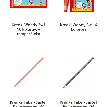
Kredki Woody 3w1
Kredki Woody 3w1 6
10 kolorów +
kolorów
temperówka
Kredka Faber-Castell
Kredka Faber-Castell
Polychromos 189
Polychromos 138