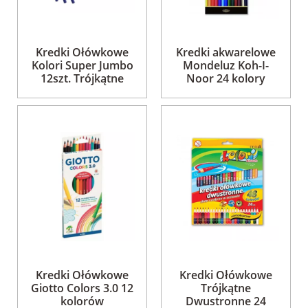
Kredki Ołówkowe
Kredki akwarelowe
Kolori Super Jumbo
Mondeluz Koh-I-
12szt. Trójkątne
Noor 24 kolory
Kredki Ołówkowe
Kredki Ołówkowe
Giotto Colors 3.0 12
Trójkątne
kolorów
Dwustronne 24