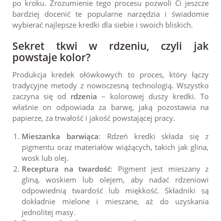
po kroku. Zrozumienie tego procesu pozwoli Ci jeszcze
bardziej docenić te popularne narzędzia i świadomie
wybierać najlepsze kredki dla siebie i swoich bliskich.
Sekret tkwi w rdzeniu, czyli jak
powstaje kolor?
Produkcja kredek ołówkowych to proces, który łączy
tradycyjne metody z nowoczesną technologią. Wszystko
zaczyna się od
rdzenia
– kolorowej duszy kredki. To
właśnie on odpowiada za barwę, jaką pozostawia na
papierze, za trwałość i jakość powstającej pracy.
Mieszanka barwiąca
: Rdzeń kredki składa się z
pigmentu oraz materiałów wiążących, takich jak glina,
wosk lub olej.
Receptura na twardość
: Pigment jest mieszany z
gliną, woskiem lub olejem, aby nadać rdzeniowi
odpowiednią twardość lub miękkość. Składniki są
dokładnie mielone i mieszane, aż do uzyskania
jednolitej masy.