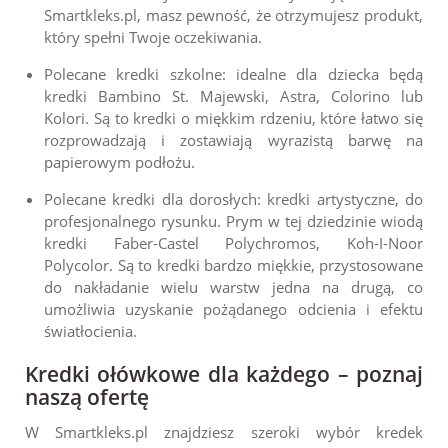
Smartkleks.pl, masz pewność, że otrzymujesz produkt,
który spełni Twoje oczekiwania.
Polecane kredki szkolne: idealne dla dziecka będą
kredki
Bambino St. Majewski
,
Astra
,
Colorino
lub
Kolori
. Są to kredki o miękkim rdzeniu, które łatwo się
rozprowadzają i zostawiają wyrazistą barwę na
papierowym podłożu.
Polecane kredki dla dorosłych: kredki artystyczne, do
profesjonalnego rysunku. Prym w tej dziedzinie wiodą
kredki
Faber-Castel Polychromos
,
Koh-I-Noor
Polycolor
. Są to kredki bardzo miękkie, przystosowane
do nakładanie wielu warstw jedna na drugą, co
umożliwia uzyskanie pożądanego odcienia i efektu
światłocienia.
Kredki ołówkowe dla każdego – poznaj
naszą ofertę
W Smartkleks.pl znajdziesz szeroki wybór kredek