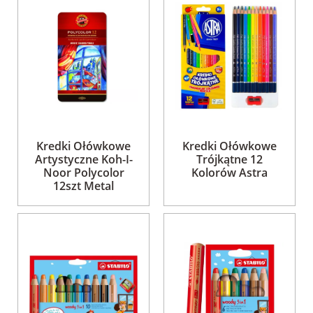
Kredki Ołówkowe
Kredki Ołówkowe
Artystyczne Koh-I-
Trójkątne 12
Noor Polycolor
Kolorów Astra
12szt Metal