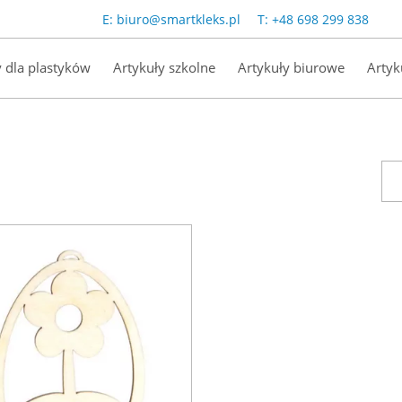
E:
biuro@smartkleks.pl
T:
+48 698 299 838
y dla plastyków
Artykuły szkolne
Artykuły biurowe
Artyk