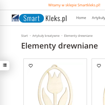
Witamy w sklepie Smartkleks.pl!
Home
Artykuł
Start
Artykuły kreatywne
Elementy drewniane
Elementy drewniane