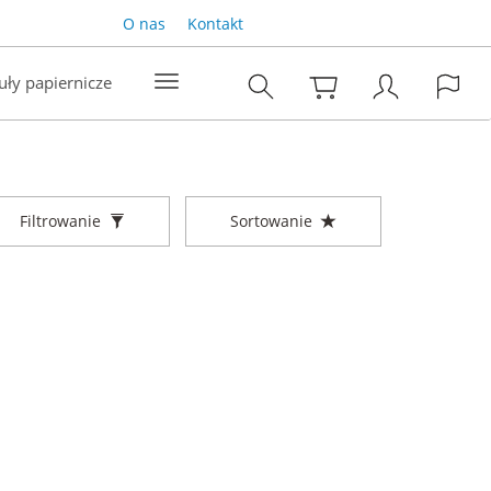
O nas
Kontakt
uły papiernicze
Filtrowanie
Sortowanie