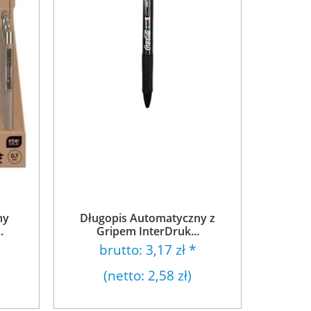
ny
Długopis Automatyczny z
.
Gripem InterDruk...
brutto:
3,17 zł
*
(netto:
2,58 zł
)