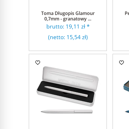
Toma Długopis Glamour
P
0,7mm - granatowy ...
brutto:
19,11 zł
*
(netto:
15,54 zł
)