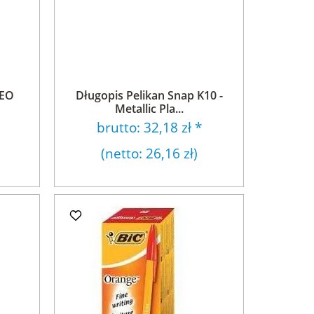
NEO
Długopis Pelikan Snap K10 -
Metallic Pla...
brutto:
32,18 zł
*
(netto:
26,16 zł
)