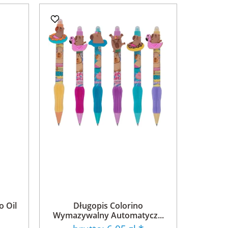
o Oil
Długopis Colorino
Wymazywalny Automatycz...