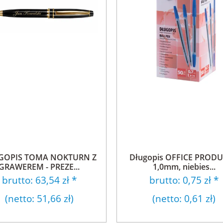
GOPIS TOMA NOKTURN Z
Długopis OFFICE PRODU
GRAWEREM - PREZE...
1,0mm, niebies...
brutto:
63,54 zł
*
brutto:
0,75 zł
*
(netto:
51,66 zł
)
(netto:
0,61 zł
)