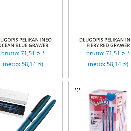
UGOPIS PELIKAN INEO
DŁUGOPIS PELIKAN I
OCEAN BLUE GRAWER
FIERY RED GRAWER
brutto:
71,51 zł
*
brutto:
71,51 zł
*
(netto:
58,14 zł
)
(netto:
58,14 zł
)