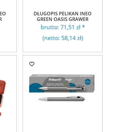
NEO
DŁUGOPIS PELIKAN INEO
R
GREEN OASIS GRAWER
brutto:
71,51 zł
*
(netto:
58,14 zł
)