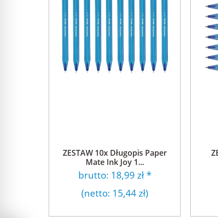
ZESTAW 10x Długopis Paper
Z
Mate Ink Joy 1...
brutto:
18,99 zł
*
(netto:
15,44 zł
)