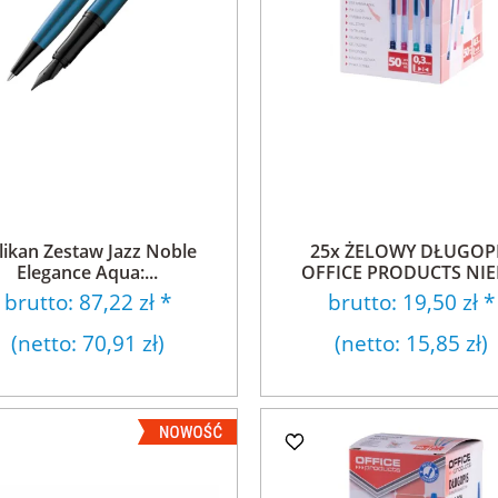
likan Zestaw Jazz Noble
25x ŻELOWY DŁUGOP
Elegance Aqua:...
OFFICE PRODUCTS NIEB
brutto:
87,22 zł
*
brutto:
19,50 zł
*
(netto:
70,91 zł
)
(netto:
15,85 zł
)