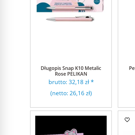
Długopis Snap K10 Metalic
Pe
Rose PELIKAN
brutto:
32,18 zł
*
(netto:
26,16 zł
)