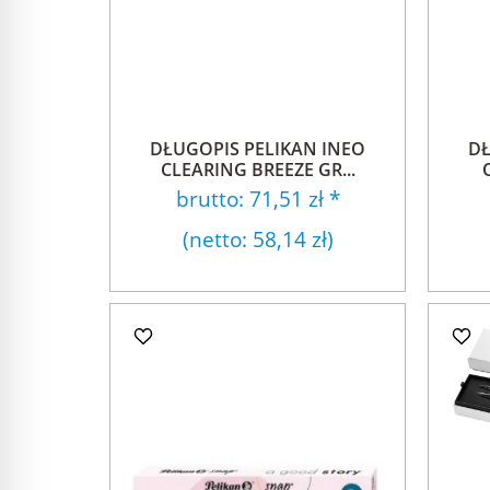
DŁUGOPIS PELIKAN INEO
DŁ
CLEARING BREEZE GR...
brutto:
71,51 zł
*
(netto:
58,14 zł
)