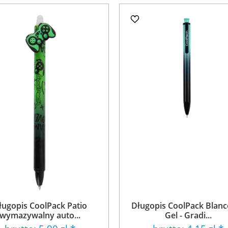
ługopis CoolPack Patio
Długopis CoolPack Blanc
wymazywalny auto...
Gel - Gradi...