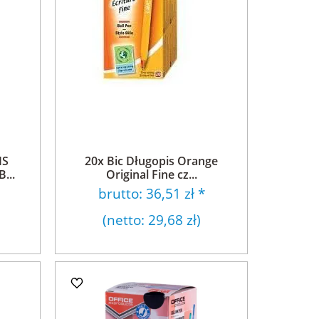
IS
20x Bic Długopis Orange
...
Original Fine cz...
brutto:
36,51 zł
*
(netto:
29,68 zł
)