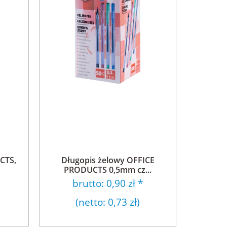
CTS,
Długopis żelowy OFFICE
PRODUCTS 0,5mm cz...
brutto:
0,90 zł
*
(netto:
0,73 zł
)