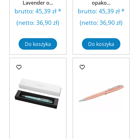
Lavender o...
opako...
brutto:
45,39 zł
*
brutto:
45,39 zł
*
(netto:
36,90 zł
)
(netto:
36,90 zł
)
Do koszyka
Do koszyka