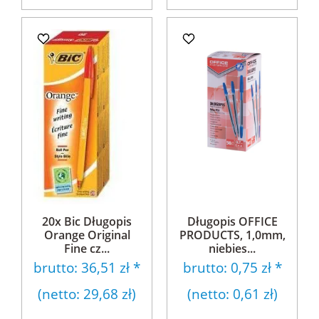
20x Bic Długopis
Długopis OFFICE
Orange Original
PRODUCTS, 1,0mm,
Fine cz...
niebies...
brutto:
36,51 zł
*
brutto:
0,75 zł
*
(netto:
29,68 zł
)
(netto:
0,61 zł
)