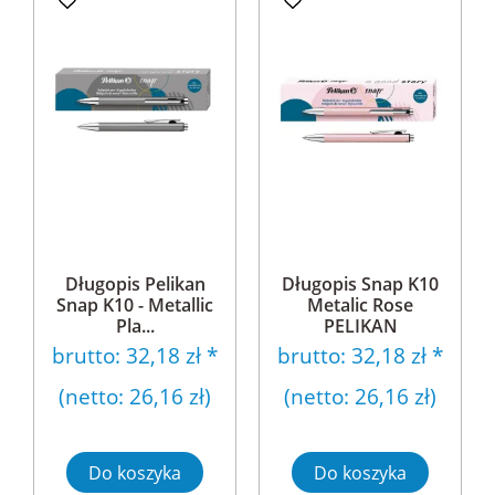
Długopis Pelikan
Długopis Snap K10
Snap K10 - Metallic
Metalic Rose
Pla...
PELIKAN
brutto:
32,18 zł
*
brutto:
32,18 zł
*
(netto:
26,16 zł
)
(netto:
26,16 zł
)
Do koszyka
Do koszyka