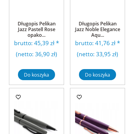
Długopis Pelikan
Długopis Pelikan
Jazz Pastell Rose
Jazz Noble Elegance
opako...
Aqu...
brutto:
45,39 zł
*
brutto:
41,76 zł
*
(netto:
36,90 zł
)
(netto:
33,95 zł
)
Do koszyka
Do koszyka