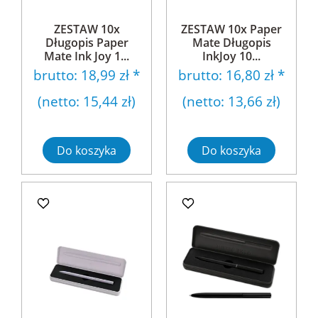
ZESTAW 10x
ZESTAW 10x Paper
Długopis Paper
Mate Długopis
Mate Ink Joy 1...
InkJoy 10...
brutto:
18,99 zł
*
brutto:
16,80 zł
*
(netto:
15,44 zł
)
(netto:
13,66 zł
)
Do koszyka
Do koszyka