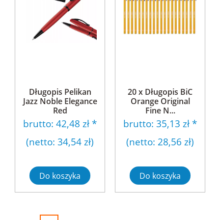
Długopis Pelikan
20 x Długopis BiC
Jazz Noble Elegance
Orange Original
Red
Fine N...
brutto:
42,48 zł
*
brutto:
35,13 zł
*
(netto:
34,54 zł
)
(netto:
28,56 zł
)
Do koszyka
Do koszyka