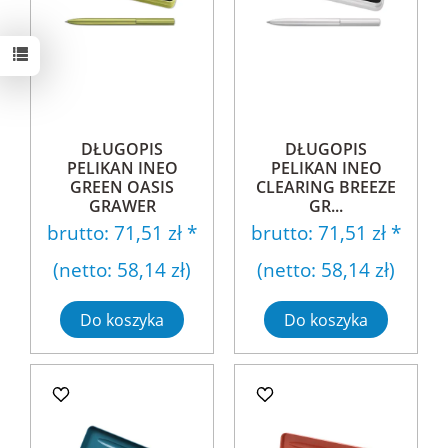
DŁUGOPIS
DŁUGOPIS
PELIKAN INEO
PELIKAN INEO
GREEN OASIS
CLEARING BREEZE
GRAWER
GR...
brutto:
71,51 zł
*
brutto:
71,51 zł
*
(netto:
58,14 zł
)
(netto:
58,14 zł
)
Do koszyka
Do koszyka