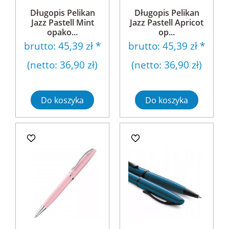
Długopis Pelikan
Długopis Pelikan
Jazz Pastell Mint
Jazz Pastell Apricot
opako...
op...
brutto:
45,39 zł
*
brutto:
45,39 zł
*
(netto:
36,90 zł
)
(netto:
36,90 zł
)
Do koszyka
Do koszyka