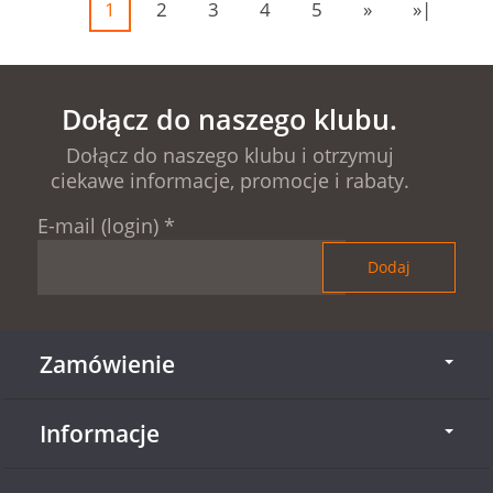
1
2
3
4
5
»
»|
Dołącz do naszego klubu.
Dołącz do naszego klubu i otrzymuj
ciekawe informacje, promocje i rabaty.
E-mail (login)
*
Zamówienie
Informacje