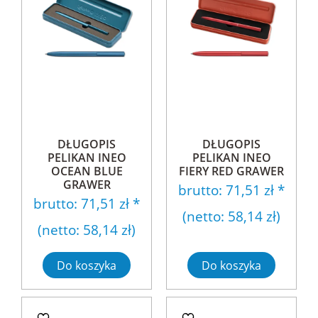
DŁUGOPIS
DŁUGOPIS
PELIKAN INEO
PELIKAN INEO
OCEAN BLUE
FIERY RED GRAWER
GRAWER
brutto:
71,51 zł
*
brutto:
71,51 zł
*
(netto:
58,14 zł
)
(netto:
58,14 zł
)
Do koszyka
Do koszyka