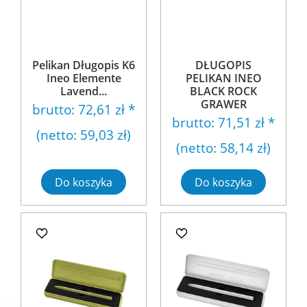
Pelikan Długopis K6
DŁUGOPIS
Ineo Elemente
PELIKAN INEO
Lavend...
BLACK ROCK
GRAWER
brutto:
72,61 zł
*
brutto:
71,51 zł
*
(netto:
59,03 zł
)
(netto:
58,14 zł
)
Do koszyka
Do koszyka