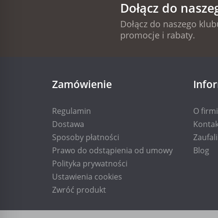
Dołącz do nasze
Dołącz do naszego klubu
promocje i rabaty.
Zamówienie
Info
Regulamin
O firm
Dostawa
Kontak
Sposoby płatności
Zaufal
Prawo do odstąpienia od umowy
Blog
Polityka prywatności
Ustawienia cookies
Zwróć produkt