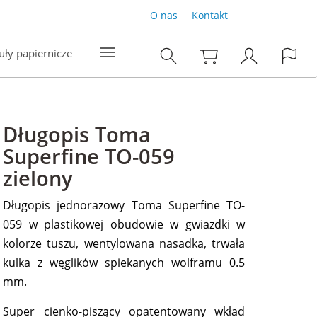
O nas
Kontakt
uły papiernicze
Długopis Toma
Superfine TO-059
zielony
Długopis jednorazowy Toma Superfine TO-
059 w plastikowej obudowie w gwiazdki w
kolorze tuszu, wentylowana nasadka, trwała
kulka z węglików spiekanych wolframu 0.5
mm.
Super cienko-piszący opatentowany wkład