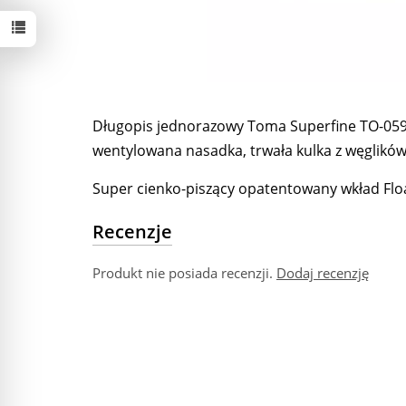
Długopis jednorazowy Toma Superfine TO-059 
wentylowana nasadka, trwała kulka z węglikó
Super cienko-piszący opatentowany wkład Floa
Recenzje
Produkt nie posiada recenzji.
Dodaj recenzję