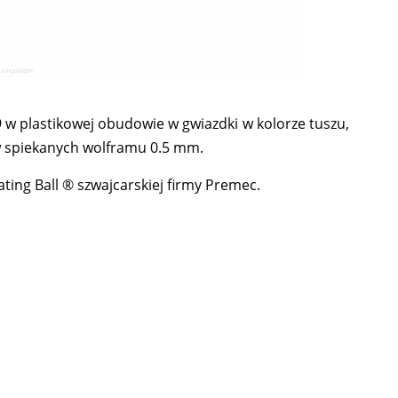
w plastikowej obudowie w gwiazdki w kolorze tuszu,
w spiekanych wolframu 0.5 mm.
ting Ball ® szwajcarskiej firmy Premec.