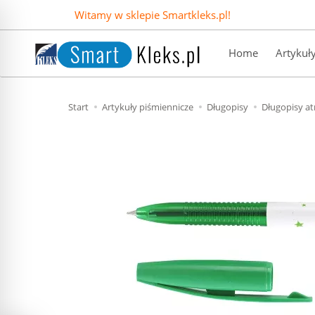
Witamy w sklepie Smartkleks.pl!
Home
Artykuł
Start
Artykuły piśmiennicze
Długopisy
Długopisy a