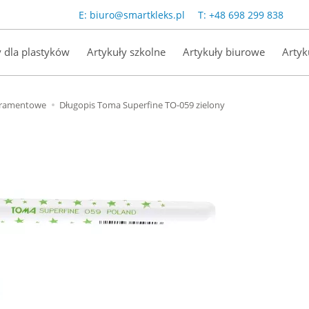
E:
biuro@smartkleks.pl
T:
+48 698 299 838
y dla plastyków
Artykuły szkolne
Artykuły biurowe
Artyk
tramentowe
Długopis Toma Superfine TO-059 zielony