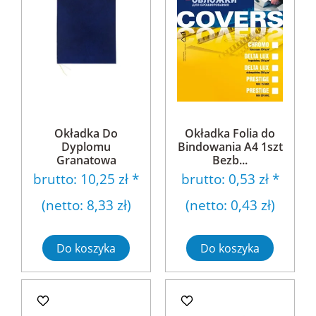
Okładka Do
Okładka Folia do
Dyplomu
Bindowania A4 1szt
Granatowa
Bezb...
brutto:
10,25 zł
*
brutto:
0,53 zł
*
(netto:
8,33 zł
)
(netto:
0,43 zł
)
Do koszyka
Do koszyka