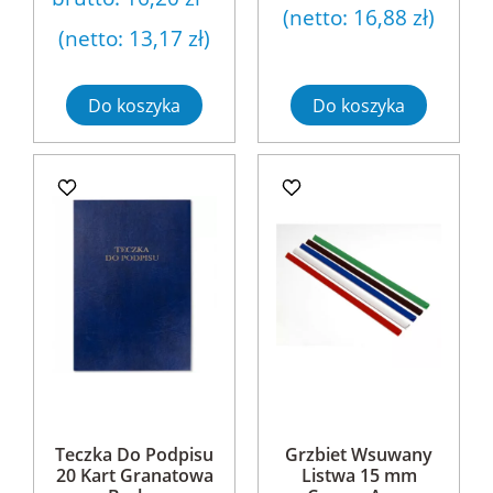
(netto:
16,88 zł
)
(netto:
13,17 zł
)
Do koszyka
Do koszyka
Teczka Do Podpisu
Grzbiet Wsuwany
20 Kart Granatowa
Listwa 15 mm