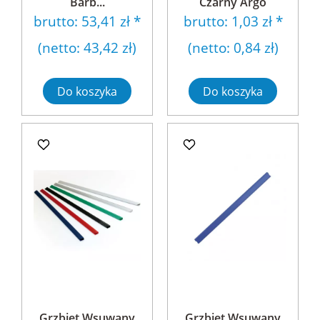
Barb...
Czarny Argo
brutto:
53,41 zł
*
brutto:
1,03 zł
*
(netto:
43,42 zł
)
(netto:
0,84 zł
)
Do koszyka
Do koszyka
Grzbiet Wsuwany
Grzbiet Wsuwany