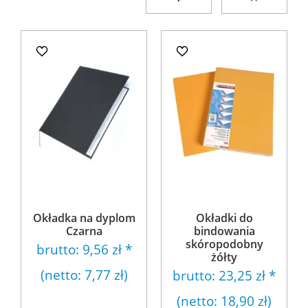
Okładka na dyplom
Okładki do
Czarna
bindowania
skóropodobny
brutto:
9,56 zł
*
żółty
(netto:
7,77 zł
)
brutto:
23,25 zł
*
(netto:
18,90 zł
)