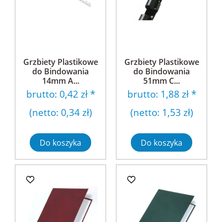
Grzbiety Plastikowe
Grzbiety Plastikowe
do Bindowania
do Bindowania
14mm A...
51mm C...
brutto:
0,42 zł
*
brutto:
1,88 zł
*
(netto:
0,34 zł
)
(netto:
1,53 zł
)
Do koszyka
Do koszyka