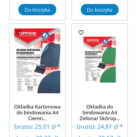
Do koszyka
Do koszyka
Okładka Kartonowa
Okładka do
do bindowania A4
bindowania A4
Ciemn...
Zielona/ Skórop...
brutto:
25,01 zł
*
brutto:
24,81 zł
*