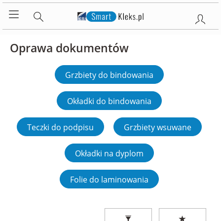
Oprawa dokumentów
Grzbiety do bindowania
Okładki do bindowania
Teczki do podpisu
Grzbiety wsuwane
Okładki na dyplom
Folie do laminowania