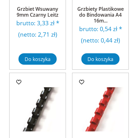
Grzbiet Wsuwany
Grzbiety Plastikowe
9mm Czarny Leitz
do Bindowania A4
16m...
brutto:
3,33 zł
*
brutto:
0,54 zł
*
(netto:
2,71 zł
)
(netto:
0,44 zł
)
Do koszyka
Do koszyka