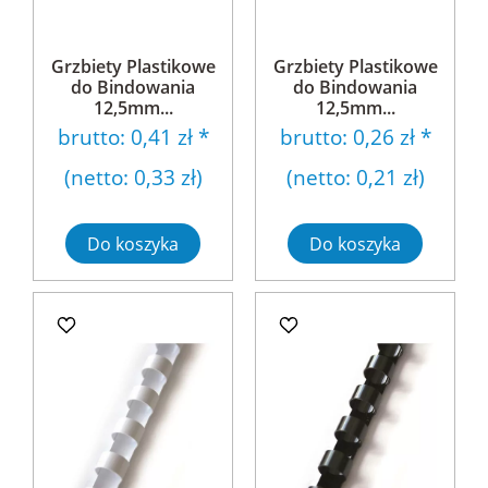
Grzbiety Plastikowe
Grzbiety Plastikowe
do Bindowania
do Bindowania
12,5mm...
12,5mm...
brutto:
0,41 zł
*
brutto:
0,26 zł
*
(netto:
0,33 zł
)
(netto:
0,21 zł
)
Do koszyka
Do koszyka