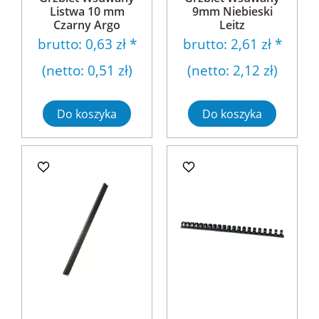
Listwa 10 mm
9mm Niebieski
Czarny Argo
Leitz
brutto:
0,63 zł
*
brutto:
2,61 zł
*
(netto:
0,51 zł
)
(netto:
2,12 zł
)
Do koszyka
Do koszyka