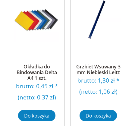
Okładka do
Grzbiet Wsuwany 3
Bindowania Delta
mm Niebieski Leitz
A4 1 szt.
brutto:
1,30 zł
*
brutto:
0,45 zł
*
(netto:
1,06 zł
)
(netto:
0,37 zł
)
Do koszyka
Do koszyka