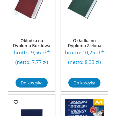
Okładka na
Okładka no
Dyplomu Bordowa
Dyplomu Zielona
brutto:
9,56 zł
*
brutto:
10,25 zł
*
(netto:
7,77 zł
)
(netto:
8,33 zł
)
Do koszyka
Do koszyka