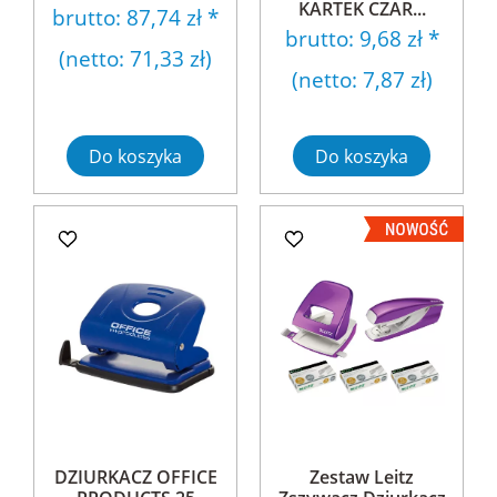
KARTEK CZAR...
brutto:
87,74 zł
*
brutto:
9,68 zł
*
(netto:
71,33 zł
)
(netto:
7,87 zł
)
Do koszyka
Do koszyka
DZIURKACZ OFFICE
Zestaw Leitz