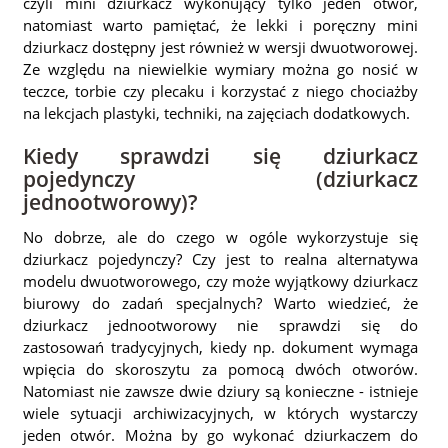
czyli mini dziurkacz wykonujący tylko jeden otwór,
natomiast warto pamiętać, że lekki i poręczny mini
dziurkacz dostępny jest również w wersji dwuotworowej.
Ze względu na niewielkie wymiary można go nosić w
teczce, torbie czy plecaku i korzystać z niego chociażby
na lekcjach plastyki, techniki, na zajęciach dodatkowych.
Kiedy sprawdzi się dziurkacz
pojedynczy (dziurkacz
jednootworowy)?
No dobrze, ale do czego w ogóle wykorzystuje się
dziurkacz pojedynczy? Czy jest to realna alternatywa
modelu dwuotworowego, czy może wyjątkowy dziurkacz
biurowy do zadań specjalnych? Warto wiedzieć, że
dziurkacz jednootworowy nie sprawdzi się do
zastosowań tradycyjnych, kiedy np. dokument wymaga
wpięcia do skoroszytu za pomocą dwóch otworów.
Natomiast nie zawsze dwie dziury są konieczne - istnieje
wiele sytuacji archiwizacyjnych, w których wystarczy
jeden otwór. Można by go wykonać dziurkaczem do