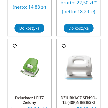
brutto:
22,50 zł
*
(netto:
14,88 zł
)
(netto:
18,29 zł
)
Do koszyka
Do koszyka
Dziurkacz LEITZ
DZIURKACZ SENSO-
Zielony
12 (40K)NIEBIESKI