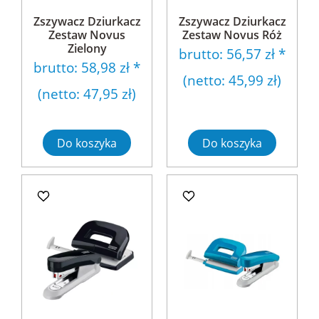
Zszywacz Dziurkacz
Zszywacz Dziurkacz
Zestaw Novus
Zestaw Novus Róż
Zielony
brutto:
56,57 zł
*
brutto:
58,98 zł
*
(netto:
45,99 zł
)
(netto:
47,95 zł
)
Do koszyka
Do koszyka