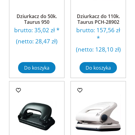
Dziurkacz do 50k.
Dziurkacz do 110k.
Taurus 950
Taurus PCH-28902
brutto:
35,02 zł
*
brutto:
157,56 zł
*
(netto:
28,47 zł
)
(netto:
128,10 zł
)
Do koszyka
Do koszyka