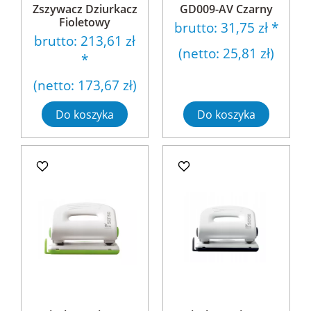
Zszywacz Dziurkacz
GD009-AV Czarny
Fioletowy
brutto:
31,75 zł
*
brutto:
213,61 zł
(netto:
25,81 zł
)
*
(netto:
173,67 zł
)
Do koszyka
Do koszyka