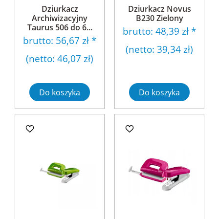
Dziurkacz
Dziurkacz Novus
Archiwizacyjny
B230 Zielony
Taurus 506 do 6...
brutto:
48,39 zł
*
brutto:
56,67 zł
*
(netto:
39,34 zł
)
(netto:
46,07 zł
)
Do koszyka
Do koszyka