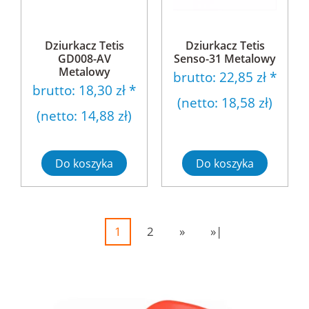
Dziurkacz Tetis
Dziurkacz Tetis
GD008-AV
Senso-31 Metalowy
Metalowy
brutto:
22,85 zł
*
brutto:
18,30 zł
*
(netto:
18,58 zł
)
(netto:
14,88 zł
)
Do koszyka
Do koszyka
1
2
»
»|