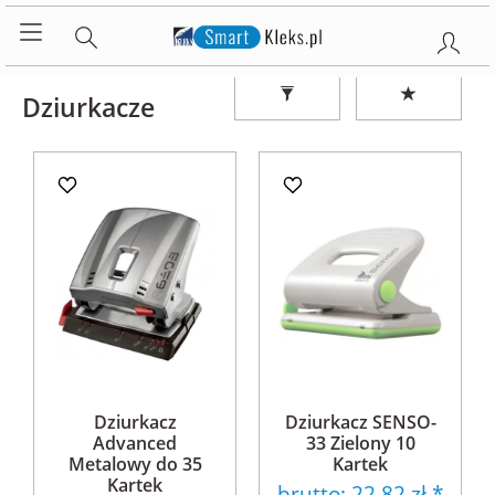
Dziurkacze
Dziurkacz
Dziurkacz SENSO-
Advanced
33 Zielony 10
Metalowy do 35
Kartek
Kartek
brutto:
22,82 zł
*