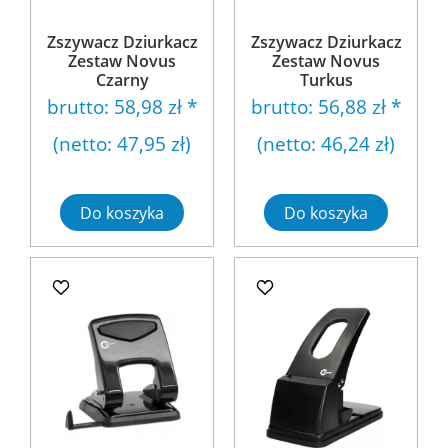
Zszywacz Dziurkacz
Zszywacz Dziurkacz
Zestaw Novus
Zestaw Novus
Czarny
Turkus
brutto:
58,98 zł
*
brutto:
56,88 zł
*
(netto:
47,95 zł
)
(netto:
46,24 zł
)
Do koszyka
Do koszyka