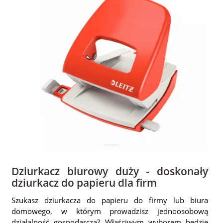
Dziurkacz biurowy duży - doskonały
dziurkacz do papieru dla firm
Szukasz dziurkacza do papieru do firmy lub biura
domowego, w którym prowadzisz jednoosobową
działalność gospodarczą? Właściwym wyborem będzie