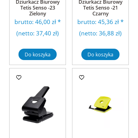
Dziurkacz Biurowy
Dziurkacz Biurowy
Tetis Senso -23
Tetis Senso -21
Zielony
Czarny
brutto:
46,00 zł
*
brutto:
45,36 zł
*
(netto:
37,40 zł
)
(netto:
36,88 zł
)
Do koszyka
Do koszyka