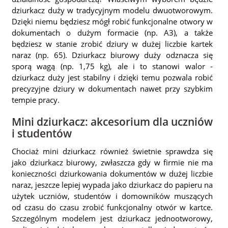
dziurkacz duży w tradycyjnym modelu dwuotworowym.
Dzięki niemu będziesz mógł robić funkcjonalne otwory w
dokumentach o dużym formacie (np. A3), a także
będziesz w stanie zrobić dziury w dużej liczbie kartek
naraz (np. 65). Dziurkacz biurowy duży odznacza się
sporą wagą (np. 1,75 kg), ale i to stanowi walor -
dziurkacz duży jest stabilny i dzięki temu pozwala robić
precyzyjne dziury w dokumentach nawet przy szybkim
tempie pracy.
Mini dziurkacz: akcesorium dla uczniów
i studentów
Chociaż mini dziurkacz również świetnie sprawdza się
jako dziurkacz biurowy, zwłaszcza gdy w firmie nie ma
konieczności dziurkowania dokumentów w dużej liczbie
naraz, jeszcze lepiej wypada jako dziurkacz do papieru na
użytek uczniów, studentów i domowników muszących
od czasu do czasu zrobić funkcjonalny otwór w kartce.
Szczególnym modelem jest dziurkacz jednootworowy,