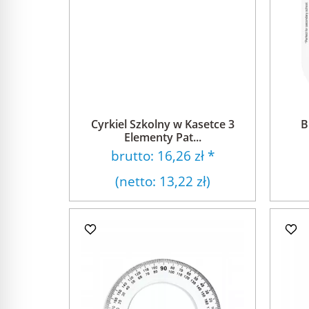
Cyrkiel Szkolny w Kasetce 3
B
Elementy Pat...
brutto:
16,26 zł
*
(netto:
13,22 zł
)