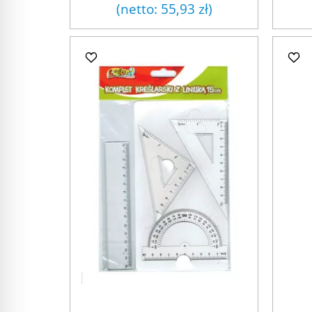
(netto:
55,93 zł
)