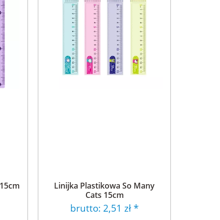
" 15cm
Linijka Plastikowa So Many
Cats 15cm
brutto:
2,51 zł
*