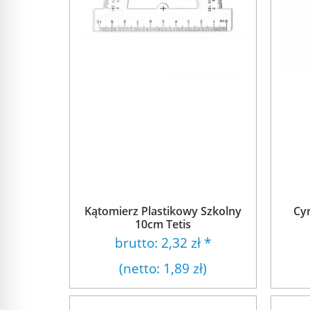
Kątomierz Plastikowy Szkolny
Cy
10cm Tetis
brutto:
2,32 zł
*
(netto:
1,89 zł
)