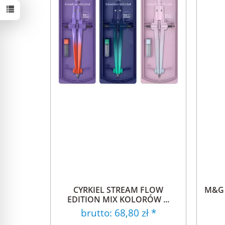
CYRKIEL STREAM FLOW
M&G L
EDITION MIX KOLORÓW ...
brutto:
68,80 zł
*