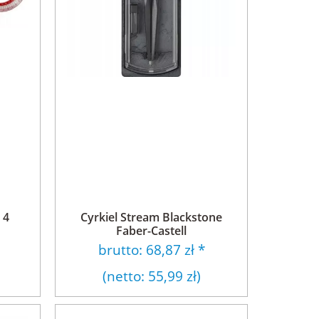
 4
Cyrkiel Stream Blackstone
Faber-Castell
brutto:
68,87 zł
*
(netto:
55,99 zł
)