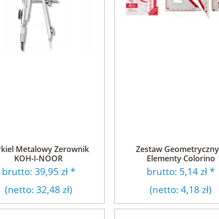
rkiel Metalowy Zerownik
Zestaw Geometryczny
KOH-I-NOOR
Elementy Colorino
brutto:
39,95 zł
*
brutto:
5,14 zł
*
(netto:
32,48 zł
)
(netto:
4,18 zł
)