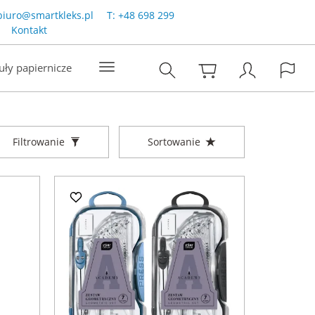
biuro@smartkleks.pl
T:
+48 698 299
Kontakt
uły papiernicze
Filtrowanie
Sortowanie