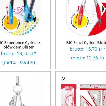
IC Experience Cyrkiel z
BIC Exact Cyrkiel Blist
ołówkiem Blister
brutto:
15,70 zł
*
brutto:
13,50 zł
*
(netto:
12,76 zł
)
(netto:
10,98 zł
)