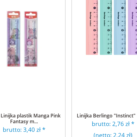
inijka plastik Manga Pink
Linijka Berlingo "Instinct
Fantasy m...
brutto:
2,76 zł
*
brutto:
3,40 zł
*
(netto:
2,24 zł
)