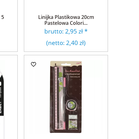
 5
Linijka Plastikowa 20cm
Pastelowa Colori...
brutto:
2,95 zł
*
(netto:
2,40 zł
)