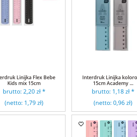
erdruk Linijka Flex Bebe
Interdruk Linijka kolor
Kids mix 15cm
15cm Academy ...
brutto:
2,20 zł
*
brutto:
1,18 zł
*
(netto:
1,79 zł
)
(netto:
0,96 zł
)