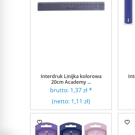
Interdruk Linijka kolorowa
Int
20cm Academy ...
brutto:
1,37 zł
*
(netto:
1,11 zł
)