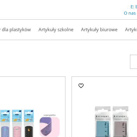
E:
O nas
y dla plastyków
Artykuły szkolne
Artykuły biurowe
Artyk