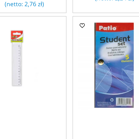
(netto:
2,76 zł
)