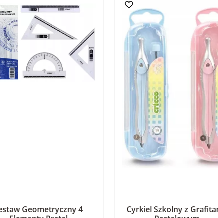
estaw Geometryczny 4
Cyrkiel Szkolny z Grafit