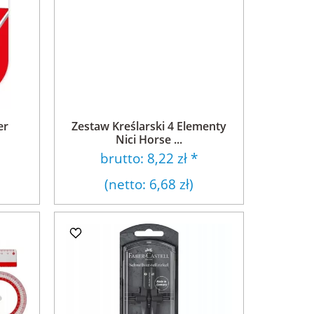
er
Zestaw Kreślarski 4 Elementy
Nici Horse ...
brutto:
8,22 zł
*
(netto:
6,68 zł
)