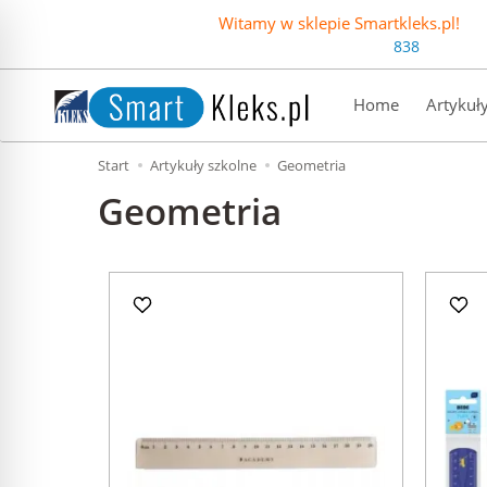
Witamy w sklepie Smartkleks.pl!
838
Home
Artykuł
Start
Artykuły szkolne
Geometria
Geometria