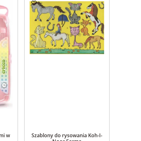
ami w
Szablony do rysowania Koh-I-