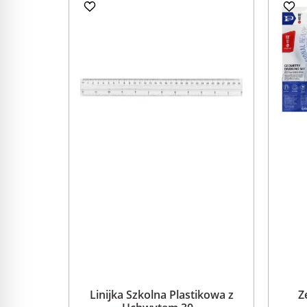
Linijka Szkolna Plastikowa z
Z