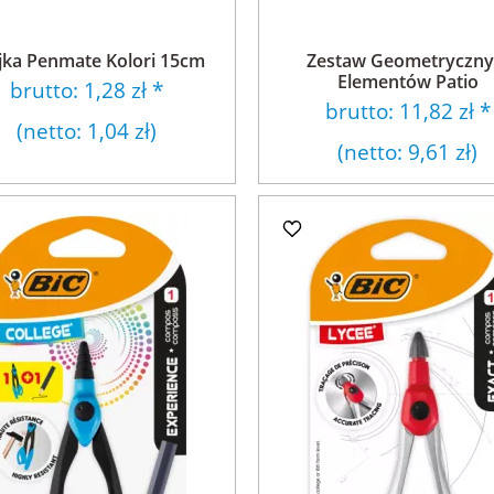
ijka Penmate Kolori 15cm
Zestaw Geometryczny
Elementów Patio
brutto:
1,28 zł
*
brutto:
11,82 zł
*
(netto:
1,04 zł
)
(netto:
9,61 zł
)