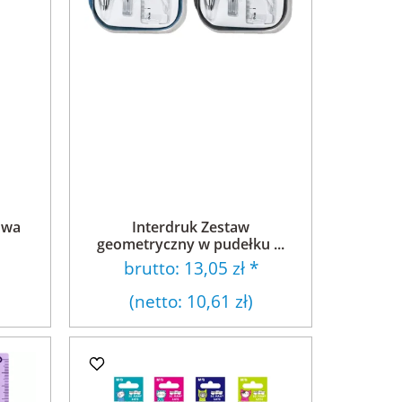
owa
Interdruk Zestaw
geometryczny w pudełku ...
brutto:
13,05 zł
*
(netto:
10,61 zł
)