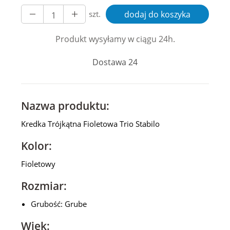
szt.
dodaj do koszyka
Produkt wysyłamy w ciągu 24h.
Dostawa 24
Nazwa produktu:
Kredka Trójkątna Fioletowa Trio Stabilo
Kolor:
Fioletowy
Rozmiar:
Grubość: Grube
Wiek: