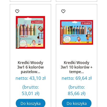
Kredki Woody
Kredki Woody
3w1 6 kolorów
3w1 10 kolorów +
pastelow...
tempe...
netto:
43,10 zł
netto:
69,64 zł
(brutto:
(brutto:
53,01 zł
)
85,66 zł
)
Do koszyka
Do koszyka