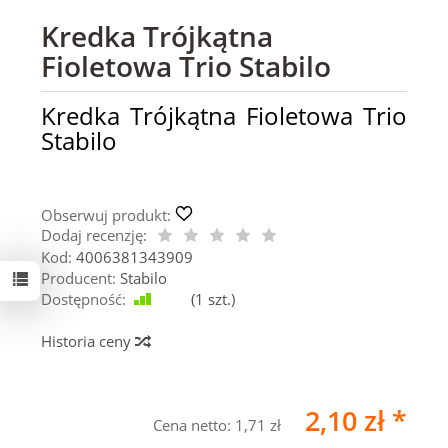
Kredka Trójkątna
Fioletowa Trio Stabilo
Kredka Trójkątna Fioletowa Trio
Stabilo
Obserwuj produkt:
Dodaj recenzję:
Kod:
4006381343909
Producent:
Stabilo
Dostępność:
Jest
(
1
szt.)
Historia ceny
2,10 zł *
Cena netto:
1,71 zł