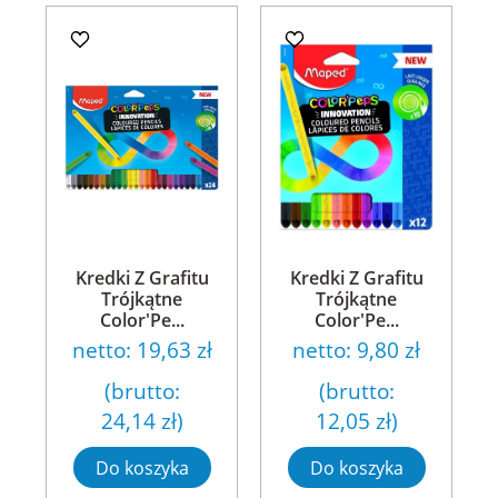
Kredki Z Grafitu
Kredki Z Grafitu
Trójkątne
Trójkątne
Color'Pe...
Color'Pe...
netto:
19,63 zł
netto:
9,80 zł
(brutto:
(brutto:
24,14 zł
)
12,05 zł
)
Do koszyka
Do koszyka