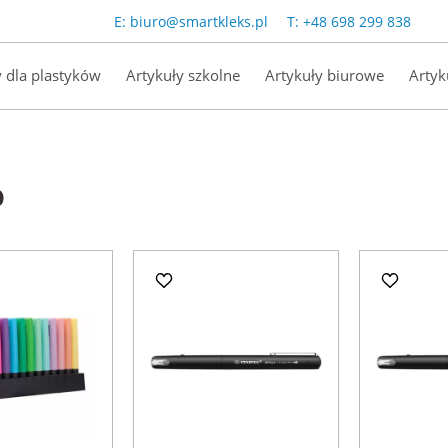
E:
biuro@smartkleks.pl
T:
+48 698 299 838
y dla plastyków
Artykuły szkolne
Artykuły biurowe
Artyk
o