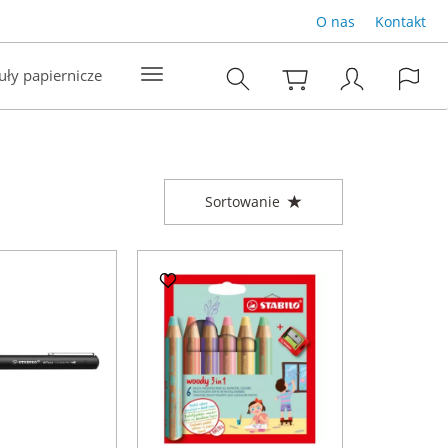
O nas
Kontakt
uły papiernicze
Sortowanie