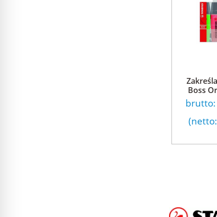
Zakreśla
Boss Ori
brutto
(netto