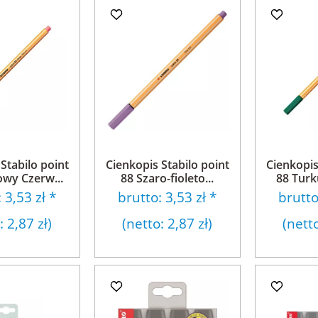
Stabilo point
Cienkopis Stabilo point
Cienkopis
wy Czerw...
88 Szaro-fioleto...
88 Turk
:
3,53 zł
*
brutto:
3,53 zł
*
brutt
o:
2,87 zł
)
(netto:
2,87 zł
)
(nett