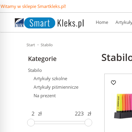
Witamy w sklepie Smartkleks.pl!
Home
Artykuł
Start
Stabilo
Stabil
Kategorie
Stabilo
Artykuły szkolne
Artykuły piśmiennicze
Na prezent
zł
zł