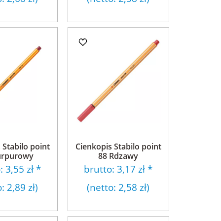
 Stabilo point
Cienkopis Stabilo point
urpurowy
88 Rdzawy
o:
3,55 zł
*
brutto:
3,17 zł
*
o:
2,89 zł
)
(netto:
2,58 zł
)