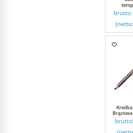
temp
brutto
(netto
Kredka
Brązowa 
brutto
(nett