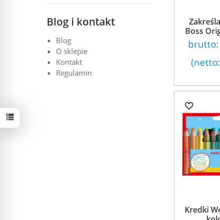
Blog i kontakt
Zakreśla
Boss Origi
Blog
brutto
O sklepie
(netto
Kontakt
Regulamin
Kredki W
kol