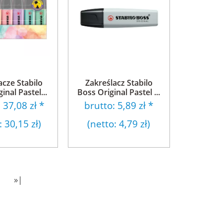
acze Stabilo
Zakreślacz Stabilo
inal Pastel...
Boss Original Pastel ...
:
37,08 zł
*
brutto:
5,89 zł
*
:
30,15 zł
)
(netto:
4,79 zł
)
»|