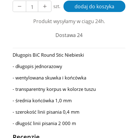
szt.
dodaj do koszyka
Produkt wysyłamy w ciągu 24h.
Dostawa 24
Długopis BiC Round Stic Niebieski
- długopis jednorazowy
- wentylowana skuwka i końcówka
- transparentny korpus w kolorze tuszu
- średnia końcówka 1,0 mm
- szerokość linii pisania 0,4 mm
- długość linii pisania 2 000 m
Recenzje