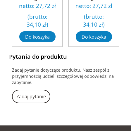
netto:
27,72 zł
netto:
27,72 zł
(brutto:
(brutto:
34,10 zł
)
34,10 zł
)
Do koszyka
Do koszyka
Pytania do produktu
Zadaj pytanie dotyczące produktu. Nasz zespół z
przyjemnością udzieli szczegółowej odpowiedzi na
zapytanie.
Zadaj pytanie