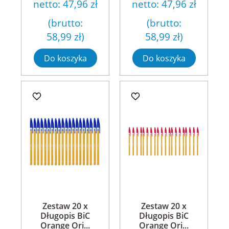
netto:
47,96 zł
netto:
47,96 zł
(brutto:
(brutto:
58,99 zł
)
58,99 zł
)
Do koszyka
Do koszyka
Zestaw 20 x
Zestaw 20 x
Długopis BiC
Długopis BiC
Orange Ori...
Orange Ori...