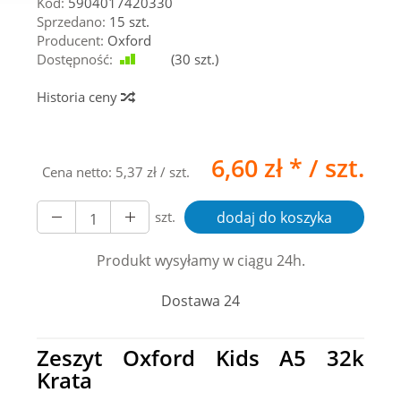
Kod:
5904017420330
Sprzedano:
15 szt.
Producent:
Oxford
Dostępność:
Jest
(
30
szt.)
Historia ceny
6,60 zł *
/ szt.
Cena netto:
5,37 zł
/ szt.
szt.
dodaj do koszyka
Produkt wysyłamy w ciągu 24h.
Dostawa 24
Zeszyt Oxford Kids A5 32k
Krata