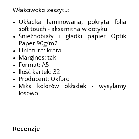
Właściwości zeszytu:
Okładka laminowana, pokryta folią
soft touch - aksamitną w dotyku
Śnieżnobiały i gładki papier Optik
Paper 90g/m2
Liniatura: krata
Margines: tak
Format: A5
Ilość kartek: 32
Producent: Oxford
Miks kolorów okładek - wysyłamy
losowo
Recenzje