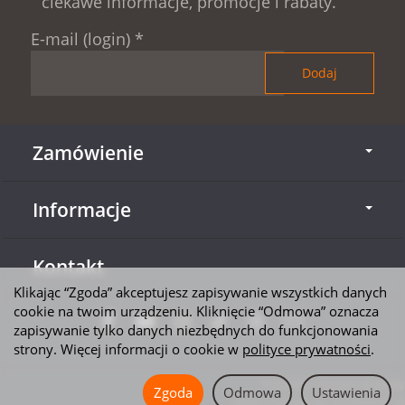
ciekawe informacje, promocje i rabaty.
E-mail (login)
*
Zamówienie
Informacje
Kontakt
Klikając “Zgoda” akceptujesz zapisywanie wszystkich danych
cookie na twoim urządzeniu. Kliknięcie “Odmowa” oznacza
zapisywanie tylko danych niezbędnych do funkcjonowania
strony. Więcej informacji o cookie w
polityce prywatności
.
*) brutto + koszty dostawy
Zgoda
Odmowa
Ustawienia
Sklep internetowy SOTESHOP AI