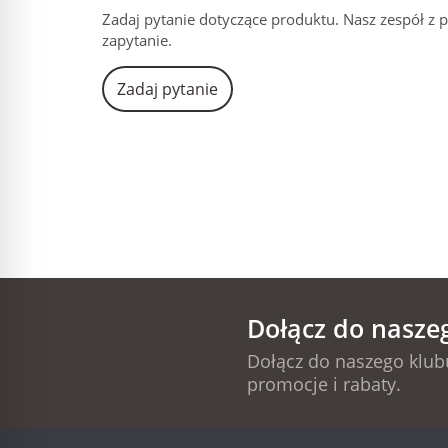
Zadaj pytanie dotyczące produktu. Nasz zespół z 
zapytanie.
Zadaj pytanie
Dołącz do nasze
Dołącz do naszego klubu
promocje i rabaty.