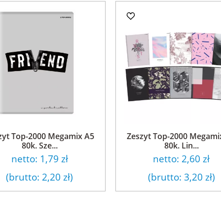
zyt Top-2000 Megamix A5
Zeszyt Top-2000 Megami
80k. Sze...
80k. Lin...
netto:
1,79 zł
netto:
2,60 zł
(brutto:
2,20 zł
)
(brutto:
3,20 zł
)