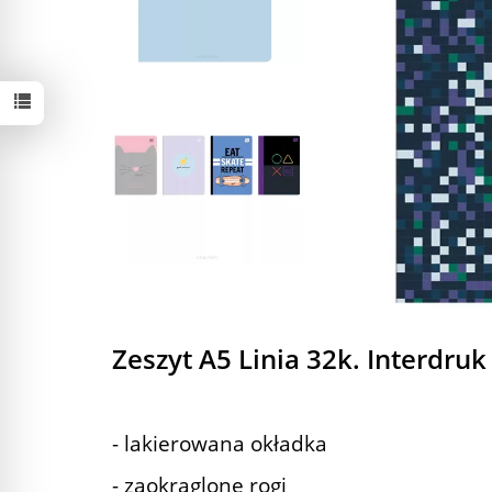
Zeszyt A5 Linia 32k. Interdruk
- lakierowana okładka
- zaokrąglone rogi