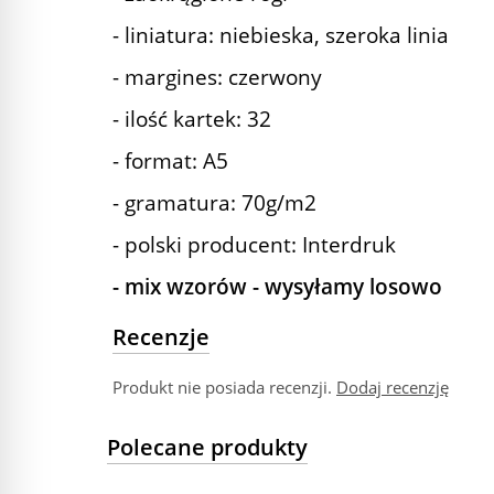
- liniatura: niebieska, szeroka linia
- margines: czerwony
- ilość kartek: 32
- format: A5
- gramatura: 70g/m2
- polski producent: Interdruk
- mix wzorów - wysyłamy losowo
Recenzje
Produkt nie posiada recenzji.
Dodaj recenzję
Polecane produkty