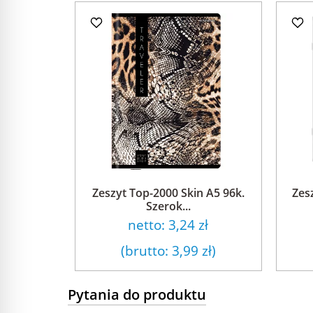
Zeszyt Top-2000 Skin A5 96k.
Zes
Szerok...
netto:
3,24 zł
(brutto:
3,99 zł
)
Pytania do produktu