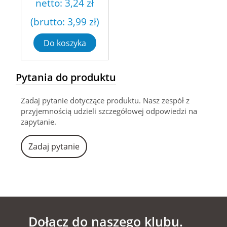
netto:
3,24 zł
(brutto:
3,99 zł
)
Do koszyka
Pytania do produktu
Zadaj pytanie dotyczące produktu. Nasz zespół z
przyjemnością udzieli szczegółowej odpowiedzi na
zapytanie.
Zadaj pytanie
Dołącz do naszego klubu.