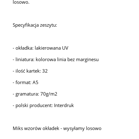
losowo.
Specyfikacja zeszytu:
- okładka: lakierowana UV
- liniatura: kolorowa linia bez marginesu
- ilość kartek: 32
- format: A5
- gramatura: 70g/m2
- polski producent: Interdruk
Miks wzorów okładek - wysyłamy losowo