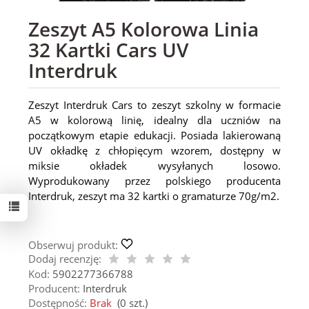
Zeszyt A5 Kolorowa Linia
32 Kartki Cars UV
Interdruk
Zeszyt Interdruk Cars to zeszyt szkolny w formacie
A5 w kolorową linię, idealny dla uczniów na
początkowym etapie edukacji. Posiada lakierowaną
UV okładkę z chłopięcym wzorem, dostępny w
miksie okładek wysyłanych losowo.
Wyprodukowany przez polskiego producenta
Interdruk, zeszyt ma 32 kartki o gramaturze 70g/m2.
Obserwuj produkt:
Dodaj recenzję:
Kod:
5902277366788
Producent:
Interdruk
Dostępność:
Brak
(
0
szt.)