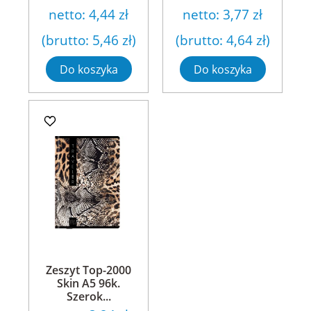
netto:
4,44 zł
netto:
3,77 zł
(brutto:
5,46 zł
)
(brutto:
4,64 zł
)
Do koszyka
Do koszyka
Zeszyt Top-2000
Skin A5 96k.
Szerok...