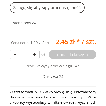
Zaloguj się, aby zapytać o dostępność.
Historia ceny
2,45 zł *
/ szt.
Cena netto:
1,99 zł
/ szt.
szt.
dodaj do koszyka
Produkt wysyłamy w ciągu 24h.
Dostawa 24
Zeszyt formatu w A5 w kolorową linię. Przeznaczony
do nauki na w początkowym etapie szkolnym. Wzór
chłopięcy występujący w miksie okładek wysyłanych