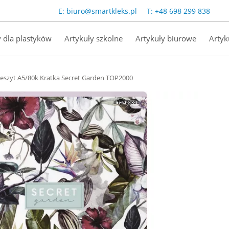
E:
biuro@smartkleks.pl
T:
+48 698 299 838
y dla plastyków
Artykuły szkolne
Artykuły biurowe
Artyk
eszyt A5/80k Kratka Secret Garden TOP2000