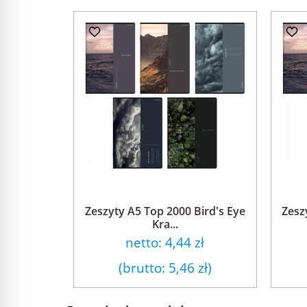
Zeszyty A5 Top 2000 Bird's Eye
Zesz
Kra...
netto:
4,44 zł
(brutto:
5,46 zł
)