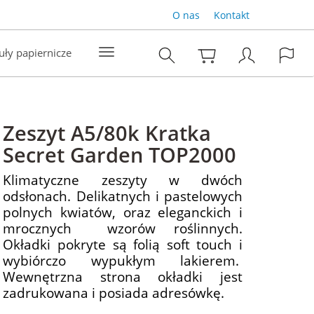
O nas
Kontakt
uły papiernicze
Zeszyt A5/80k Kratka
Secret Garden TOP2000
Klimatyczne zeszyty w dwóch
odsłonach. Delikatnych i pastelowych
polnych kwiatów, oraz eleganckich i
mrocznych wzorów roślinnych.
Okładki pokryte są folią soft touch i
wybiórczo wypukłym lakierem.
Wewnętrzna strona okładki jest
zadrukowana i posiada adresówkę.