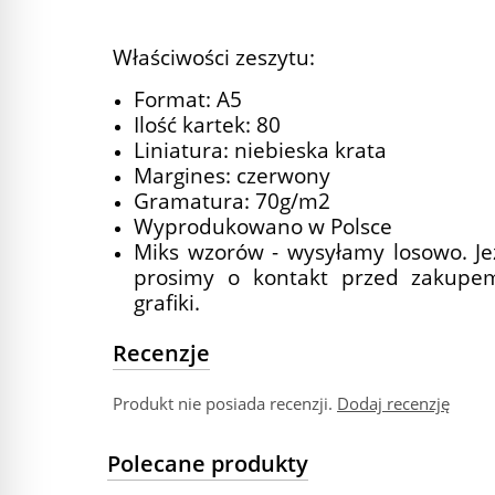
Właściwości zeszytu:
Format: A5
Ilość kartek: 80
Liniatura: niebieska krata
Margines: czerwony
Gramatura: 70g/m2
Wyprodukowano w Polsce
Miks wzorów - wysyłamy losowo. Je
prosimy o kontakt przed zakupe
grafiki.
Recenzje
Produkt nie posiada recenzji.
Dodaj recenzję
Polecane produkty