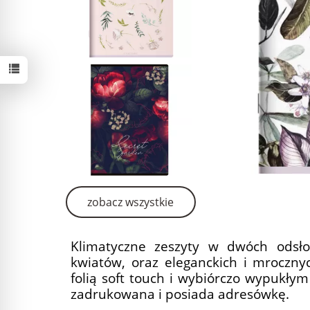
zobacz wszystkie
Klimatyczne zeszyty w dwóch odsło
kwiatów, oraz eleganckich i mroczny
folią soft touch i wybiórczo wypukły
zadrukowana i posiada adresówkę.