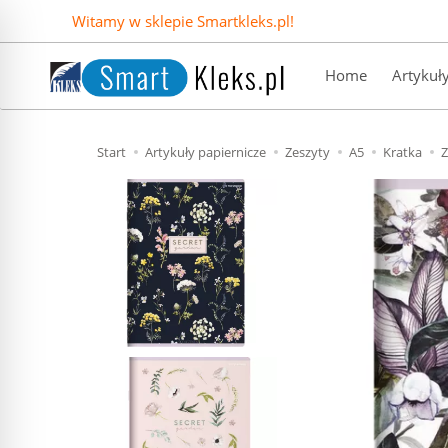
Witamy w sklepie Smartkleks.pl!
Home
Artykuł
Start
Artykuły papiernicze
Zeszyty
A5
Kratka
Z