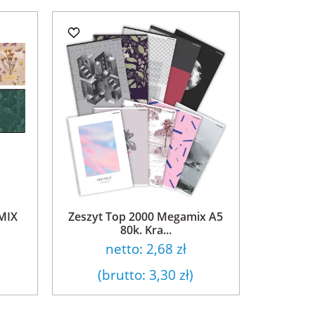
MIX
Zeszyt Top 2000 Megamix A5
80k. Kra...
netto:
2,68 zł
(brutto:
3,30 zł
)