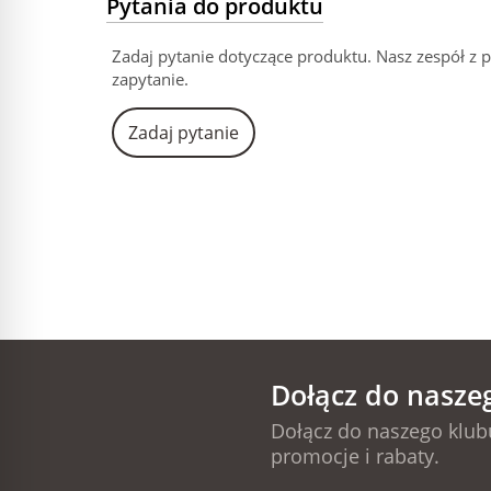
Pytania do produktu
Zadaj pytanie dotyczące produktu. Nasz zespół z 
zapytanie.
Zadaj pytanie
Dołącz do nasze
Dołącz do naszego klubu
promocje i rabaty.