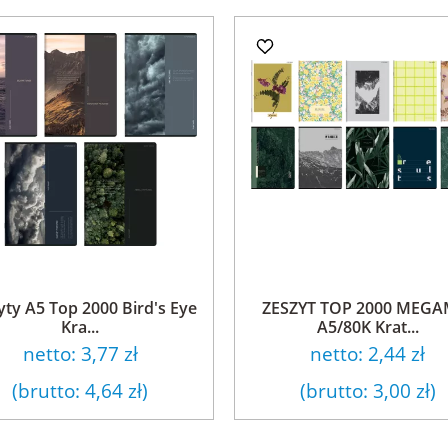
yty A5 Top 2000 Bird's Eye
ZESZYT TOP 2000 MEGA
Kra...
A5/80K Krat...
netto:
3,77 zł
netto:
2,44 zł
(brutto:
4,64 zł
)
(brutto:
3,00 zł
)