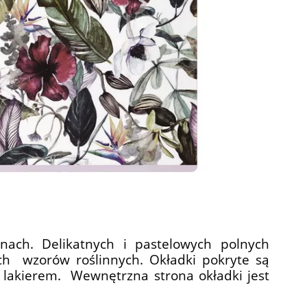
nach. Delikatnych i pastelowych polnych
ch wzorów roślinnych. Okładki pokryte są
m lakierem. Wewnętrzna strona okładki jest