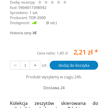
Dodaj recenzję:
Kod:
5904017398592
Sprzedano:
1 szt.
Producent:
TOP-2000
Dostępność:
Jest
(
8
szt.)
Historia ceny
2,21 zł *
Cena netto:
1,80 zł
szt.
dodaj do koszyka
Produkt wysyłamy w ciągu 24h.
Dostawa 24
Kolekcja zeszytów skierowana do