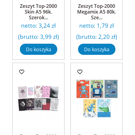
Zeszyt Top-2000
Zeszyt Top-2000
Skin A5 96k.
Megamix A5 80k.
Szerok...
Sze...
netto:
3,24 zł
netto:
1,79 zł
(brutto:
3,99 zł
)
(brutto:
2,20 zł
)
Do koszyka
Do koszyka