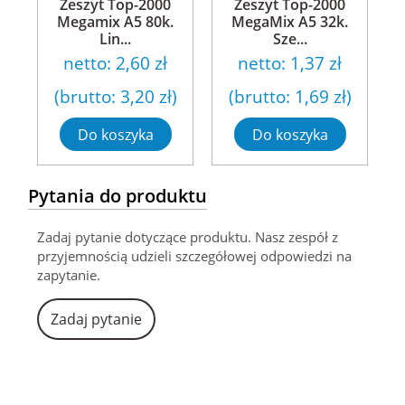
Zeszyt Top-2000
Zeszyt Top-2000
Megamix A5 80k.
MegaMix A5 32k.
Lin...
Sze...
netto:
2,60 zł
netto:
1,37 zł
(brutto:
3,20 zł
)
(brutto:
1,69 zł
)
Do koszyka
Do koszyka
Pytania do produktu
Zadaj pytanie dotyczące produktu. Nasz zespół z
przyjemnością udzieli szczegółowej odpowiedzi na
zapytanie.
Zadaj pytanie