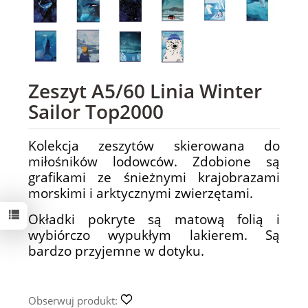
Zeszyt A5/60 Linia Winter
Sailor Top2000
Kolekcja zeszytów skierowana do
miłośników lodowców. Zdobione są
grafikami ze śnieżnymi krajobrazami
morskimi i arktycznymi zwierzętami.
Okładki pokryte są matową folią i
wybiórczo wypukłym lakierem. Są
bardzo przyjemne w dotyku.
Obserwuj produkt: