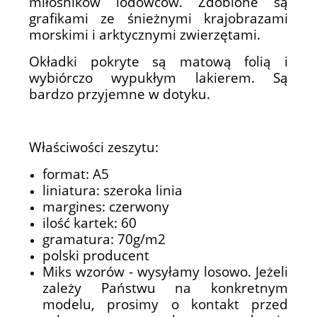
miłośników lodowców. Zdobione są
grafikami ze śnieżnymi krajobrazami
morskimi i arktycznymi zwierzętami.
Okładki pokryte są matową folią i
wybiórczo wypukłym lakierem. Są
bardzo przyjemne w dotyku.
Właściwości zeszytu:
format: A5
liniatura: szeroka linia
margines: czerwony
ilość kartek: 60
gramatura: 70g/m2
polski producent
Miks wzorów - wysyłamy losowo. Jeżeli
zależy Państwu na konkretnym
modelu, prosimy o kontakt przed