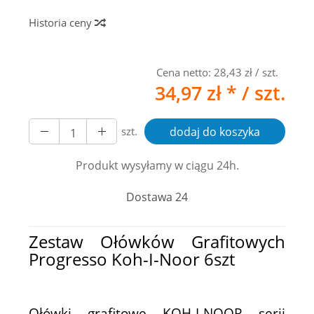
Historia ceny
Cena netto:
28,43 zł
/ szt.
34,97 zł *
/ szt.
szt.
dodaj do koszyka
Produkt wysyłamy w ciągu 24h.
Dostawa 24
Zestaw Ołówków Grafitowych
Progresso Koh-I-Noor 6szt
Ołówki grafitowe KOH-I-NOOR serii