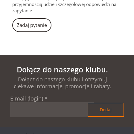
przyjemnością udzieli szczegółowej odpowiedzi na
zapytanie.
Zadaj pytanie
Dołącz do naszego klubu.
Dołącz do naszego klubu i otrzymuj
ciekawe informacje, promocje i rabaty.
E-mail (login)
*