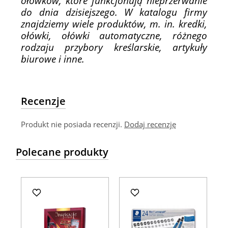
ołówków, które funkcjonują nieprzerwanie
do dnia dzisiejszego. W katalogu firmy
znajdziemy wiele produktów, m. in. kredki,
ołówki, ołówki automatyczne, różnego
rodzaju przybory kreślarskie, artykuły
biurowe i inne.
Recenzje
Produkt nie posiada recenzji.
Dodaj recenzję
Polecane produkty