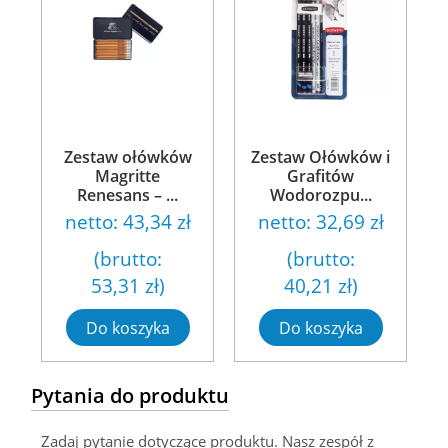
Zestaw ołówków
Zestaw Ołówków i
Magritte
Grafitów
Renesans – ...
Wodorozpu...
netto:
43,34 zł
netto:
32,69 zł
(brutto:
(brutto:
53,31 zł
)
40,21 zł
)
Do koszyka
Do koszyka
Pytania do produktu
Zadaj pytanie dotyczące produktu. Nasz zespół z