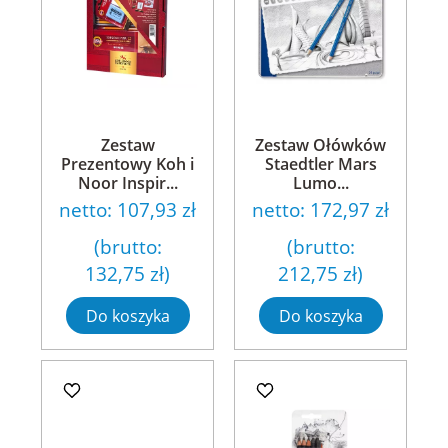
Zestaw
Zestaw Ołówków
Prezentowy Koh i
Staedtler Mars
Noor Inspir...
Lumo...
netto:
107,93 zł
netto:
172,97 zł
(brutto:
(brutto:
132,75 zł
)
212,75 zł
)
Do koszyka
Do koszyka