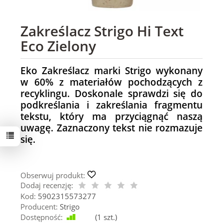
Zakreślacz Strigo Hi Text
Eco Zielony
Eko Zakreślacz marki Strigo wykonany
w 60% z materiałów pochodzących z
recyklingu.
Doskonale sprawdzi się do
podkreślania i zakreślania fragmentu
tekstu, który ma przyciągnąć naszą
uwagę.
Zaznaczony tekst nie rozmazuje
się.
Obserwuj produkt:
Dodaj recenzję:
Kod:
5902315573277
Producent:
Strigo
Dostępność:
Jest
(
1
szt.)