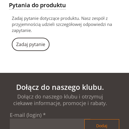
Pytania do produktu
Zadaj pytanie dotyczące produktu. Nasz zespół z
przyjemnością udzieli szczegółowej odpowiedzi na
zapytanie.
Zadaj pytanie
Dołącz do naszego klubu.
Dołącz do naszego klubu i otrzymuj
ciekawe informacje, promocje i rabaty.
E-mail (login)
*