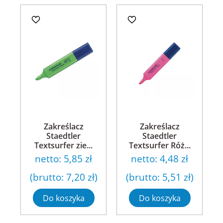
Zakreślacz
Zakreślacz
Staedtler
Staedtler
Textsurfer zie...
Textsurfer Róż...
netto:
5,85 zł
netto:
4,48 zł
(brutto:
7,20 zł
)
(brutto:
5,51 zł
)
Do koszyka
Do koszyka