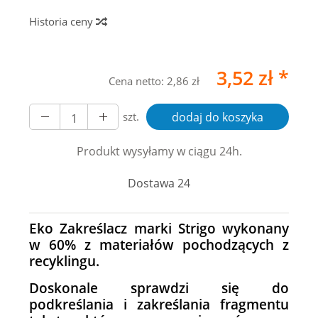
Historia ceny
3,52 zł *
Cena netto:
2,86 zł
szt.
dodaj do koszyka
Produkt wysyłamy w ciągu 24h.
Dostawa 24
Eko Zakreślacz marki Strigo wykonany
w 60% z materiałów pochodzących z
recyklingu.
Doskonale sprawdzi się do
podkreślania i zakreślania fragmentu