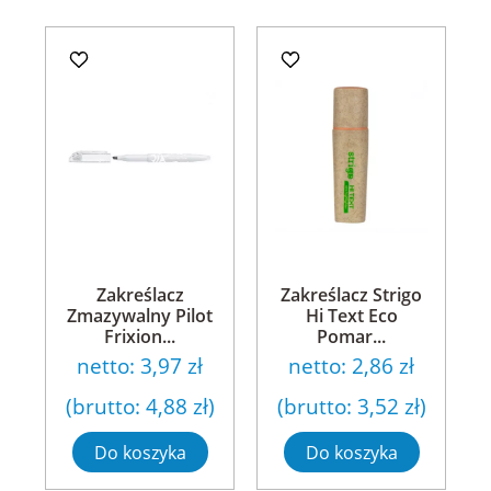
Zakreślacz
Zakreślacz Strigo
Zmazywalny Pilot
Hi Text Eco
Frixion...
Pomar...
netto:
3,97 zł
netto:
2,86 zł
(brutto:
4,88 zł
)
(brutto:
3,52 zł
)
Do koszyka
Do koszyka