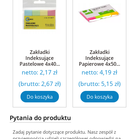
Zakładki
Zakładki
Indeksujące
Indeksujące
Pastelowe 4x40...
Papierowe 4x50...
netto:
2,17 zł
netto:
4,19 zł
(brutto:
2,67 zł
)
(brutto:
5,15 zł
)
Do koszyka
Do koszyka
Pytania do produktu
Zadaj pytanie dotyczące produktu. Nasz zespół z
przyjemnością udzieli szczegółowej odpowiedzi na