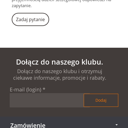
zapytanie.
Zadaj pytanie
Dołącz do naszego klubu.
Dołącz do naszego klubu i otrzymuj
ciekawe informacje, promocje i rabaty.
E-mail (login)
*
Zamówienie