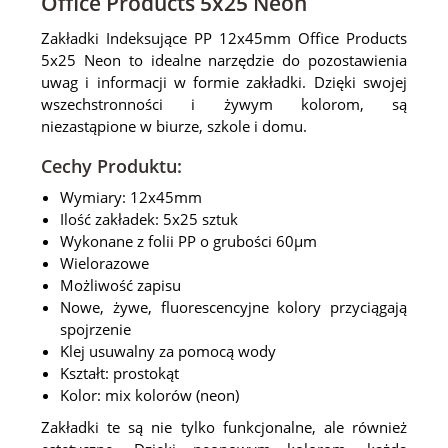
Office Products 5x25 Neon
Zakładki Indeksujące PP 12x45mm Office Products
5x25 Neon to idealne narzędzie do pozostawienia
uwag i informacji w formie zakładki. Dzięki swojej
wszechstronności i żywym kolorom, są
niezastąpione w biurze, szkole i domu.
Cechy Produktu:
Wymiary: 12x45mm
Ilość zakładek: 5x25 sztuk
Wykonane z folii PP o grubości 60μm
Wielorazowe
Możliwość zapisu
Nowe, żywe, fluorescencyjne kolory przyciągają
spojrzenie
Klej usuwalny za pomocą wody
Kształt: prostokąt
Kolor: mix kolorów (neon)
Zakładki te są nie tylko funkcjonalne, ale również