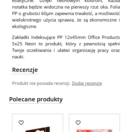
estetyczne. Dzięki neonowym kolorom, każda
notatka będzie widoczna na pierwszy rzut oka. Folia
PP o grubości 60μm zapewnia trwałość, a możliwość
wielokrotnego użycia sprawia, że są ekonomiczne i
ekologiczne.
Zakładki Indeksujące PP 12x45mm Office Products
5x25 Neon to produkt, który z pewnością spełni
Twoje oczekiwania i ułatwi organizację pracy oraz
nauki.
Recenzje
Produkt nie posiada recenzji.
Dodaj recenzję
Polecane produkty