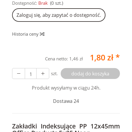
Dostępność:
Brak
(
0
szt.)
Zaloguj się, aby zapytać o dostępność.
Historia ceny
1,80 zł *
Cena netto:
1,46 zł
szt.
dodaj do koszyka
Produkt wysyłamy w ciągu 24h.
Dostawa 24
Zakładki Indeksujące PP 12x45mm