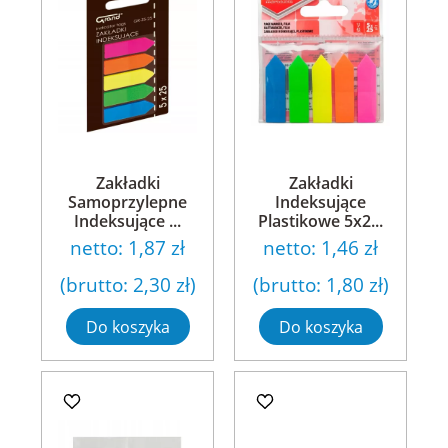
Zakładki
Zakładki
Samoprzylepne
Indeksujące
Indeksujące ...
Plastikowe 5x2...
netto:
1,87 zł
netto:
1,46 zł
(brutto:
2,30 zł
)
(brutto:
1,80 zł
)
Do koszyka
Do koszyka