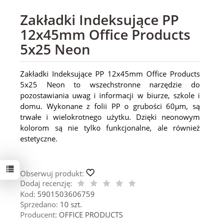
Zakładki Indeksujące PP
12x45mm Office Products
5x25 Neon
Zakładki Indeksujące PP 12x45mm Office Products
5x25 Neon to wszechstronne narzędzie do
pozostawiania uwag i informacji w biurze, szkole i
domu. Wykonane z folii PP o grubości 60μm, są
trwałe i wielokrotnego użytku. Dzięki neonowym
kolorom są nie tylko funkcjonalne, ale również
estetyczne.
Obserwuj produkt:
Dodaj recenzję:
Kod:
5901503606759
Sprzedano:
10 szt.
Producent:
OFFICE PRODUCTS