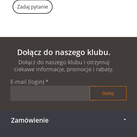
Zadaj pytanie
Dołącz do naszego klubu.
Dołącz do naszego klubu i otrzymuj
ciekawe informacje, promocje i rabaty.
E-mail (login)
*
Zamówienie