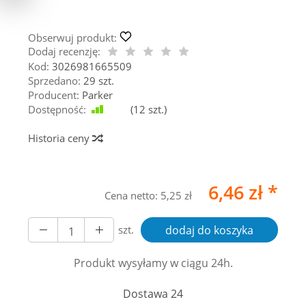
Obserwuj produkt:
Dodaj recenzję:
Kod:
3026981665509
Sprzedano:
29 szt.
Producent:
Parker
Dostępność:
Jest
(
12
szt.)
Historia ceny
6,46 zł *
Cena netto:
5,25 zł
szt.
dodaj do koszyka
Produkt wysyłamy w ciągu 24h.
Dostawa 24