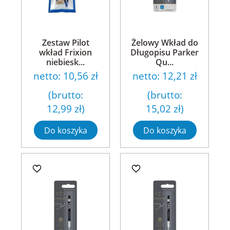
Zestaw Pilot
Żelowy Wkład do
wkład Frixion
Długopisu Parker
niebiesk...
Qu...
netto:
10,56 zł
netto:
12,21 zł
(brutto:
(brutto:
12,99 zł
)
15,02 zł
)
Do koszyka
Do koszyka