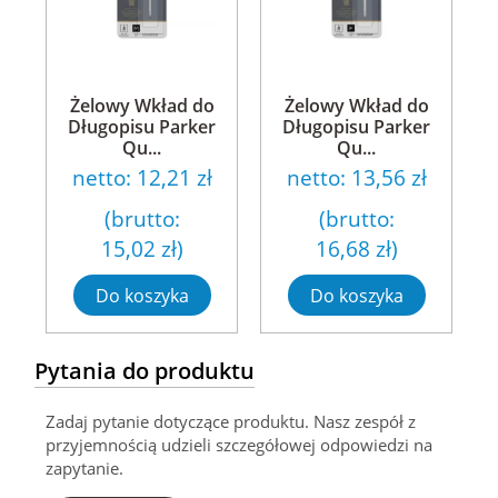
Żelowy Wkład do
Żelowy Wkład do
Długopisu Parker
Długopisu Parker
Qu...
Qu...
netto:
12,21 zł
netto:
13,56 zł
(brutto:
(brutto:
15,02 zł
)
16,68 zł
)
Do koszyka
Do koszyka
Pytania do produktu
Zadaj pytanie dotyczące produktu. Nasz zespół z
przyjemnością udzieli szczegółowej odpowiedzi na
zapytanie.