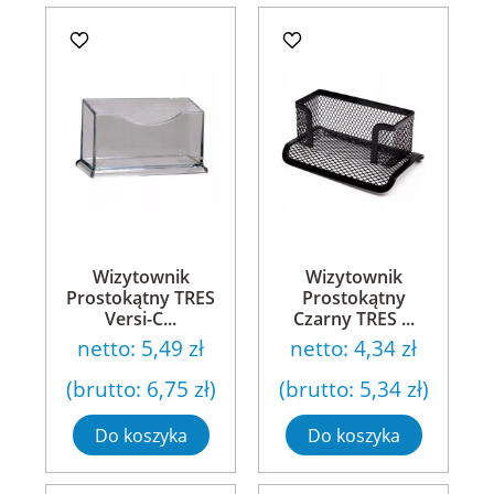
Wizytownik
Wizytownik
Prostokątny TRES
Prostokątny
Versi-C...
Czarny TRES ...
netto:
5,49 zł
netto:
4,34 zł
(brutto:
6,75 zł
)
(brutto:
5,34 zł
)
Do koszyka
Do koszyka