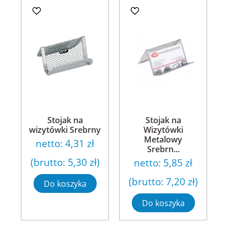
Stojak na
Stojak na
wizytówki Srebrny
Wizytówki
Metalowy
netto:
4,31 zł
Srebrn...
(brutto:
5,30 zł
)
netto:
5,85 zł
(brutto:
7,20 zł
)
Do koszyka
Do koszyka