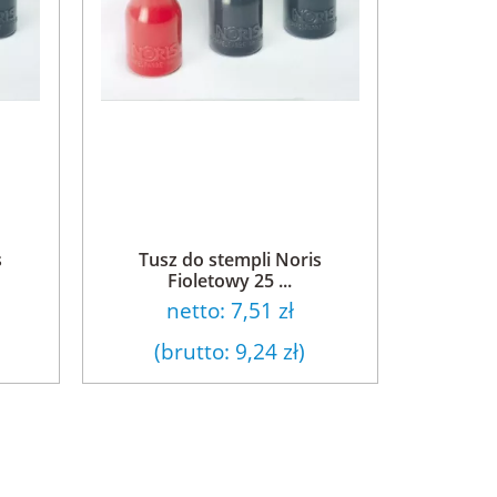
s
Tusz do stempli Noris
Fioletowy 25 ...
netto:
7,51 zł
(brutto:
9,24 zł
)