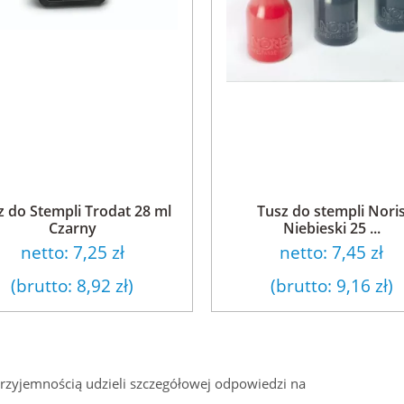
z do Stempli Trodat 28 ml
Tusz do stempli Nori
Czarny
Niebieski 25 ...
netto:
7,25 zł
netto:
7,45 zł
(brutto:
8,92 zł
)
(brutto:
9,16 zł
)
przyjemnością udzieli szczegółowej odpowiedzi na