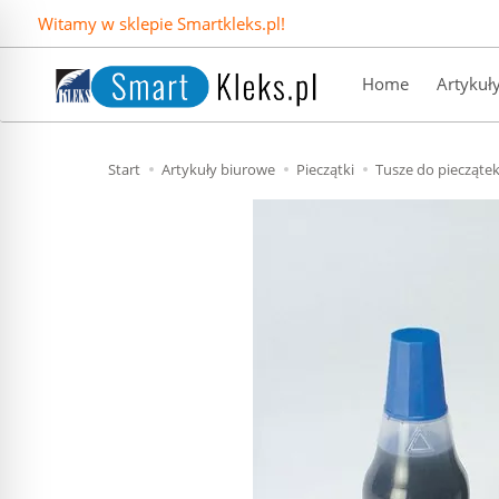
Witamy w sklepie Smartkleks.pl!
Home
Artykuł
Start
Artykuły biurowe
Pieczątki
Tusze do piecząte