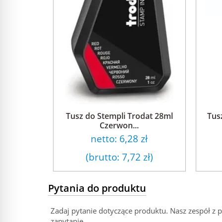
Tusz do Stempli Trodat 28ml
Tus
Czerwon...
netto:
6,28 zł
(brutto:
7,72 zł
)
Pytania do produktu
Zadaj pytanie dotyczące produktu. Nasz zespół z 
zapytanie.