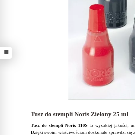
Tusz do stempli Noris Zielony 25 ml
Tusz do stempli Noris 110S
to wysokiej jakości, u
Dzięki swoim właściwościom doskonale sprawdzi się z