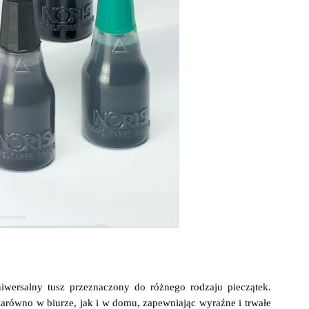
niwersalny tusz przeznaczony do różnego rodzaju pieczątek.
arówno w biurze, jak i w domu, zapewniając wyraźne i trwałe