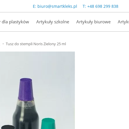
E:
biuro@smartkleks.pl
T:
+48 698 299 838
y dla plastyków
Artykuły szkolne
Artykuły biurowe
Artyk
k
Tusz do stempli Noris Zielony 25 ml