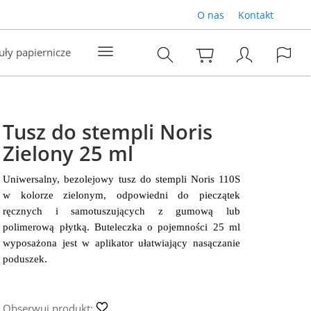
O nas
Kontakt
uły papiernicze
Tusz do stempli Noris
Zielony 25 ml
Uniwersalny, bezolejowy tusz do stempli Noris 110S
w kolorze zielonym, odpowiedni do pieczątek
ręcznych i samotuszujących z gumową lub
polimerową płytką. Buteleczka o pojemności 25 ml
wyposażona jest w aplikator ułatwiający nasączanie
poduszek.
Obserwuj produkt: