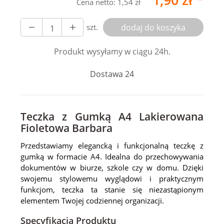
Cena netto:
1,54 zł
szt.
dodaj do koszyka
Produkt wysyłamy w ciągu 24h.
Dostawa 24
ją się
3
osoby.
Teczka z Gumką A4 Lakierowana
Fioletowa Barbara
Przedstawiamy elegancką i funkcjonalną teczkę z
gumką w formacie A4. Idealna do przechowywania
dokumentów w biurze, szkole czy w domu. Dzięki
swojemu stylowemu wyglądowi i praktycznym
funkcjom, teczka ta stanie się niezastąpionym
elementem Twojej codziennej organizacji.
Specyfikacja Produktu