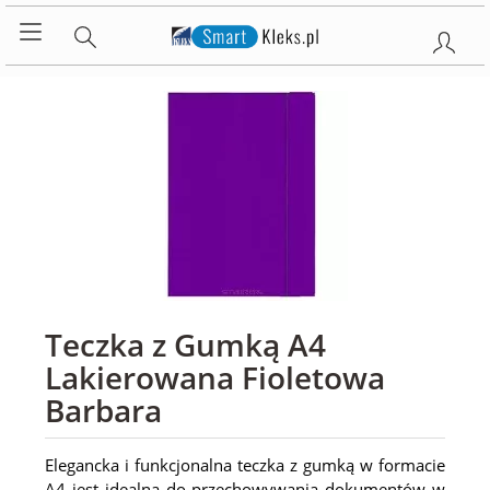
Teczka z Gumką A4
Lakierowana Fioletowa
Barbara
Elegancka i funkcjonalna teczka z gumką w formacie
A4 jest idealna do przechowywania dokumentów w