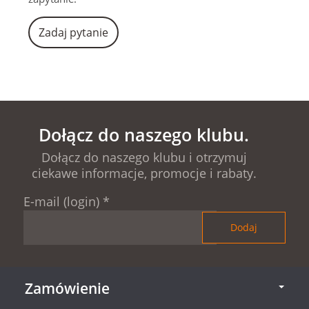
Zadaj pytanie
Dołącz do naszego klubu.
Dołącz do naszego klubu i otrzymuj
ciekawe informacje, promocje i rabaty.
E-mail (login)
*
Zamówienie