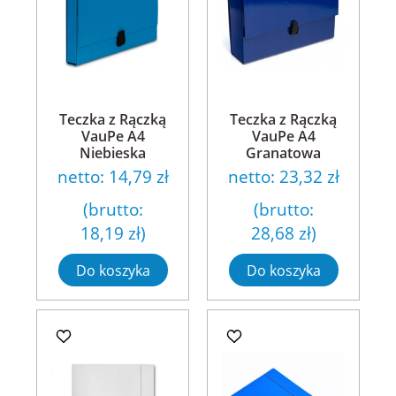
Teczka z Rączką
Teczka z Rączką
VauPe A4
VauPe A4
Niebieska
Granatowa
netto:
14,79 zł
netto:
23,32 zł
(brutto:
(brutto:
18,19 zł
)
28,68 zł
)
Do koszyka
Do koszyka