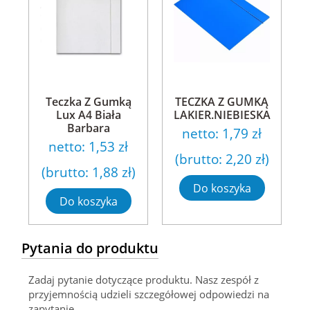
Teczka Z Gumką
TECZKA Z GUMKĄ
Lux A4 Biała
LAKIER.NIEBIESKA
Barbara
netto:
1,79 zł
netto:
1,53 zł
(brutto:
2,20 zł
)
(brutto:
1,88 zł
)
Do koszyka
Do koszyka
Pytania do produktu
Zadaj pytanie dotyczące produktu. Nasz zespół z
przyjemnością udzieli szczegółowej odpowiedzi na
zapytanie.