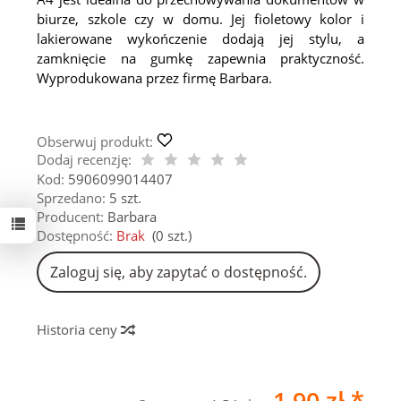
biurze, szkole czy w domu. Jej fioletowy kolor i
lakierowane wykończenie dodają jej stylu, a
zamknięcie na gumkę zapewnia praktyczność.
Wyprodukowana przez firmę Barbara.
Obserwuj produkt:
Dodaj recenzję:
Kod:
5906099014407
Sprzedano:
5 szt.
Producent:
Barbara
Dostępność:
Brak
(
0
szt.)
Zaloguj się, aby zapytać o dostępność.
Historia ceny
1,90 zł *