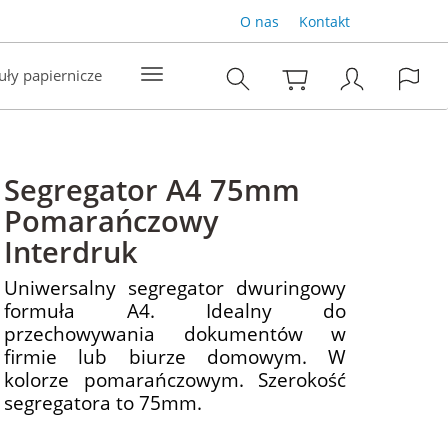
O nas
Kontakt
uły papiernicze
Segregator A4 75mm
Pomarańczowy
Interdruk
Uniwersalny segregator dwuringowy
formuła A4. Idealny do
przechowywania dokumentów w
firmie lub biurze domowym. W
kolorze pomarańczowym. Szerokość
segregatora to 75mm.