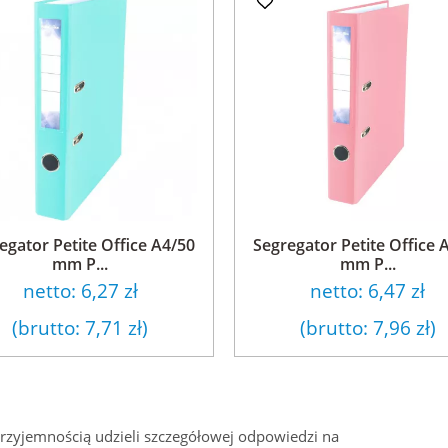
egator Petite Office A4/50
Segregator Petite Office 
mm P...
mm P...
netto:
6,27 zł
netto:
6,47 zł
(brutto:
7,71 zł
)
(brutto:
7,96 zł
)
przyjemnością udzieli szczegółowej odpowiedzi na