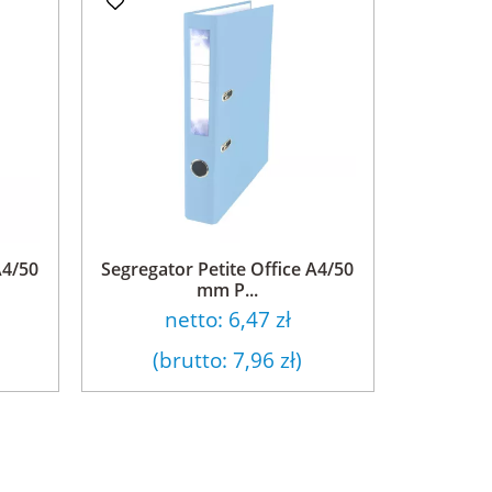
A4/50
Segregator Petite Office A4/50
mm P...
netto:
6,47 zł
(brutto:
7,96 zł
)