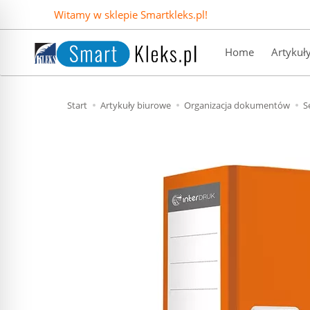
Witamy w sklepie Smartkleks.pl!
Home
Artykuł
Start
Artykuły biurowe
Organizacja dokumentów
S