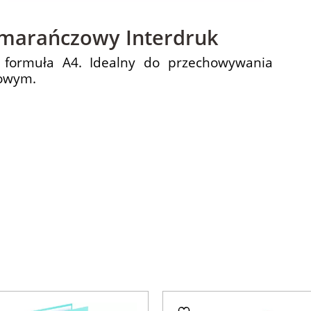
marańczowy Interdruk
 formuła A4. Idealny do przechowywania
mowym.