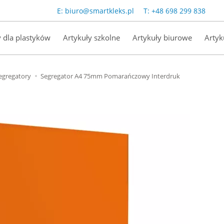
E:
biuro@smartkleks.pl
T:
+48 698 299 838
y dla plastyków
Artykuły szkolne
Artykuły biurowe
Artyk
egregatory
Segregator A4 75mm Pomarańczowy Interdruk