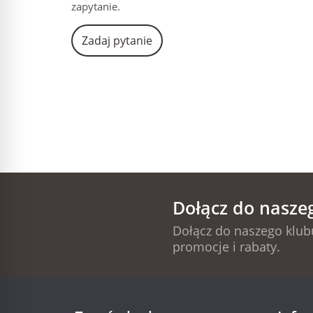
zapytanie.
Zadaj pytanie
Dołącz do nasze
Dołącz do naszego klubu
promocje i rabaty.