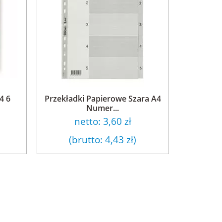
4 6
Przekładki Papierowe Szara A4
Numer...
netto:
3,60 zł
(brutto:
4,43 zł
)