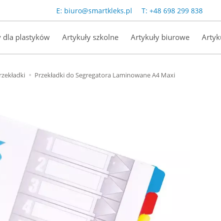
E:
biuro@smartkleks.pl
T:
+48 698 299 838
y dla plastyków
Artykuły szkolne
Artykuły biurowe
Artyk
rzekładki
Przekładki do Segregatora Laminowane A4 Maxi