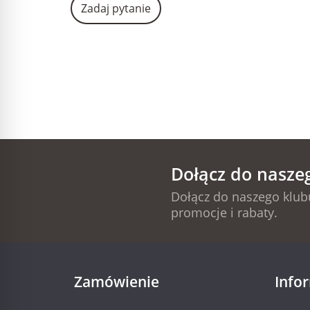
Zadaj pytanie
Dołącz do nasze
Dołącz do naszego klubu
promocje i rabaty.
Zamówienie
Info