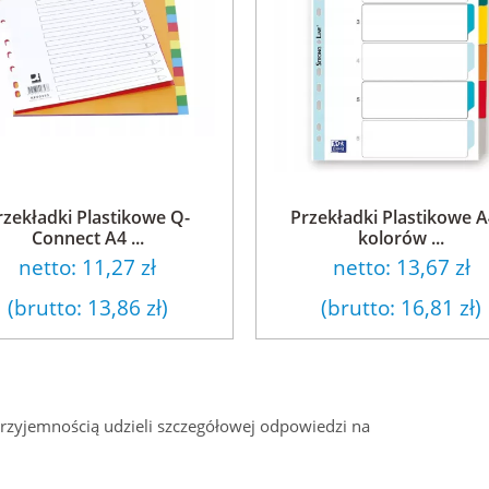
rzekładki Plastikowe Q-
Przekładki Plastikowe A
Connect A4 ...
kolorów ...
netto:
11,27 zł
netto:
13,67 zł
(brutto:
13,86 zł
)
(brutto:
16,81 zł
)
przyjemnością udzieli szczegółowej odpowiedzi na