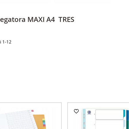
regatora MAXI A4 TRES
i 1-12