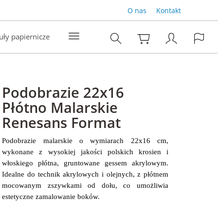
O nas
Kontakt
uły papiernicze
Podobrazie 22x16
Płótno Malarskie
Renesans Format
Podobrazie malarskie o wymiarach 22x16 cm,
wykonane z wysokiej jakości polskich krosien i
włoskiego płótna, gruntowane gessem akrylowym.
Idealne do technik akrylowych i olejnych, z płótnem
mocowanym zszywkami od dołu, co umożliwia
estetyczne zamalowanie boków.