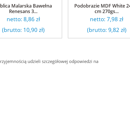
blica Malarska Bawełna
Podobrazie MDF White 2
Renesans 3...
cm 270gs...
netto:
8,86 zł
netto:
7,98 zł
(brutto:
10,90 zł
)
(brutto:
9,82 zł
)
przyjemnością udzieli szczegółowej odpowiedzi na