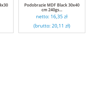
4x30
Podobrazie MDF Black 30x40
cm 240gs...
netto:
16,35 zł
(brutto:
20,11 zł
)