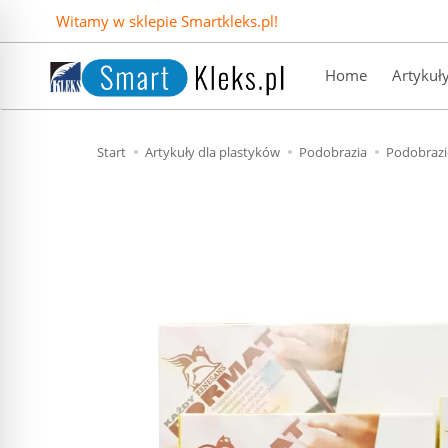
Witamy w sklepie Smartkleks.pl!
Home
Artykuł
Start
Artykuły dla plastyków
Podobrazia
Podobrazi