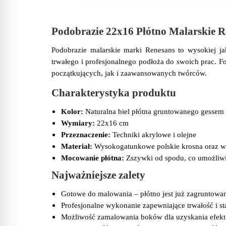
Podobrazie 22x16 Płótno Malarskie 
Podobrazie malarskie marki Renesans to wysokiej ja
trwałego i profesjonalnego podłoża do swoich prac. F
początkujących, jak i zaawansowanych twórców.
Charakterystyka produktu
Kolor:
Naturalna biel płótna gruntowanego gesse
Wymiary:
22x16 cm
Przeznaczenie:
Techniki akrylowe i olejne
Materiał:
Wysokogatunkowe polskie krosna oraz wł
Mocowanie płótna:
Zszywki od spodu, co umożliw
Najważniejsze zalety
Gotowe do malowania – płótno jest już zagruntow
Profesjonalne wykonanie zapewniające trwałość i st
Możliwość zamalowania boków dla uzyskania efektu