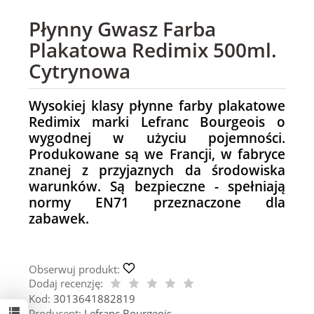
Płynny Gwasz Farba
Plakatowa Redimix 500ml.
Cytrynowa
Wysokiej klasy płynne farby plakatowe
Redimix marki Lefranc Bourgeois o
wygodnej w użyciu pojemności.
Produkowane są we Francji, w fabryce
znanej z przyjaznych da środowiska
warunków. Są bezpieczne - spełniają
normy EN71 przeznaczone dla
zabawek.
Obserwuj produkt:
Dodaj recenzję:
Kod:
3013641882819
Producent:
Lefranc Bourgeois