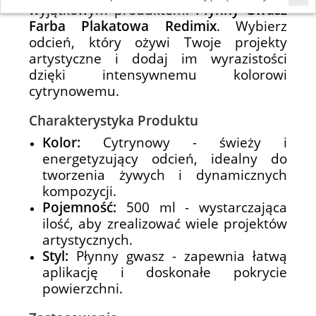
wyjątkowym produktem:
Płynny Gwasz
Farba Plakatowa Redimix
. Wybierz
odcień, który ożywi Twoje projekty
artystyczne i dodaj im wyrazistości
dzięki intensywnemu kolorowi
cytrynowemu.
Charakterystyka Produktu
Kolor:
Cytrynowy - świeży i
energetyzujący odcień, idealny do
tworzenia żywych i dynamicznych
kompozycji.
Pojemność:
500 ml - wystarczająca
ilość, aby zrealizować wiele projektów
artystycznych.
Styl:
Płynny gwasz - zapewnia łatwą
aplikację i doskonałe pokrycie
powierzchni.