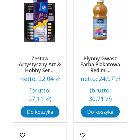
Zestaw
Płynny Gwasz
Artystyczny Art &
Farba Plakatowa
Hobby Set ...
Redimi...
netto:
22,04 zł
netto:
24,97 zł
(brutto:
(brutto:
27,11 zł
)
30,71 zł
)
Do koszyka
Do koszyka