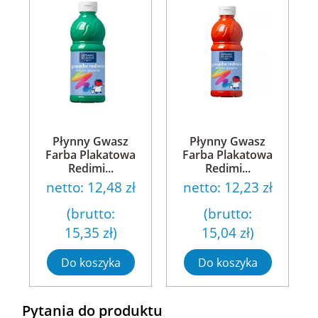
Płynny Gwasz
Płynny Gwasz
Farba Plakatowa
Farba Plakatowa
Redimi...
Redimi...
netto:
12,48 zł
netto:
12,23 zł
(brutto:
(brutto:
15,35 zł
)
15,04 zł
)
Do koszyka
Do koszyka
Pytania do produktu