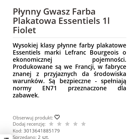
Płynny Gwasz Farba
Plakatowa Essentiels 1l
Fiolet
Wysokiej klasy płynne farby plakatowe
Essentiels marki Lefranc Bourgeois o
ekonomicznej pojemności.
Produkowane są we Francji, w fabryce
znanej z przyjaznych da środowiska
warunków. Są bezpieczne - spełniają
normy EN71 przeznaczone dla
zabawek
.
Obserwuj produkt:
Dodaj recenzję:
Kod:
3013641885179
Sprzedano:
2 szt.