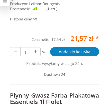
Producent:
Lefranc Bourgeois
Dostępność:
Jest
(
1
szt.)
Historia ceny
21,57 zł *
Cena netto:
17,54 zł
szt.
dodaj do koszyka
Produkt wysyłamy w ciągu 24h.
Dostawa 24
Płynny Gwasz Farba Plakatowa
Essentiels 1l Fiolet