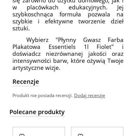
się zarówno do użytku domowego, jak i
w placówkach edukacyjnych. Jej
szybkoschnąca formuła pozwala na
szybkie i efektywne tworzenie dzieł
sztuki.
Wybierz "Płynny Gwasz Farba
Plakatowa Essentiels 1l Fiolet" i
doświadcz niezrównanej jakości oraz
intensywności barw, które ożywią Twoje
artystyczne wizje.
Recenzje
Produkt nie posiada recenzji.
Dodaj recenzję
Polecane produkty