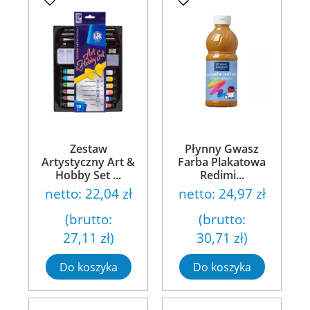
Zestaw
Płynny Gwasz
Artystyczny Art &
Farba Plakatowa
Hobby Set ...
Redimi...
netto:
22,04 zł
netto:
24,97 zł
(brutto:
(brutto:
27,11 zł
)
30,71 zł
)
Do koszyka
Do koszyka