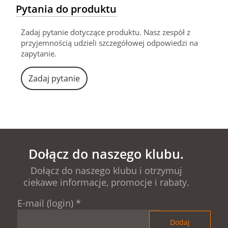
Pytania do produktu
Zadaj pytanie dotyczące produktu. Nasz zespół z
przyjemnością udzieli szczegółowej odpowiedzi na
zapytanie.
Zadaj pytanie
Dołącz do naszego klubu.
Dołącz do naszego klubu i otrzymuj
ciekawe informacje, promocje i rabaty.
E-mail (login)
*