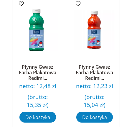
Płynny Gwasz
Płynny Gwasz
Farba Plakatowa
Farba Plakatowa
Redimi...
Redimi...
netto:
12,48 zł
netto:
12,23 zł
(brutto:
(brutto:
15,35 zł
)
15,04 zł
)
Do koszyka
Do koszyka