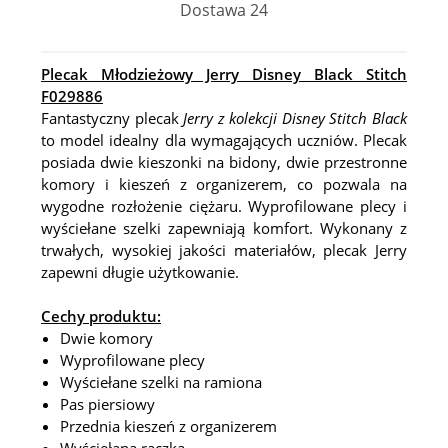
Dostawa 24
Plecak Młodzieżowy Jerry Disney Black Stitch
F029886
Fantastyczny plecak
Jerry z kolekcji Disney Stitch Black
to model idealny dla wymagających uczniów
.
Plecak
posiada dwie kieszonki na bidony, dwie przestronne
komory i kieszeń z organizerem, co pozwala na
wygodne rozłożenie ciężaru
.
Wyprofilowane plecy i
wyściełane szelki zapewniają komfort
.
Wykonany z
trwałych, wysokiej jakości materiałów, plecak Jerry
zapewni długie użytkowanie
.
Cechy produktu:
Dwie komory
Wyprofilowane plecy
Wyściełane szelki na ramiona
Pas piersiowy
Przednia kieszeń z organizerem