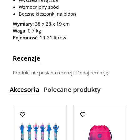
Wyściełana rączka
Wzmocniony spód
Boczne kieszonki na bidon
Wymiary:
38 x 28 x 19 cm
Waga:
0,7 kg
Pojemność
: 19-21 litrów
Recenzje
Produkt nie posiada recenzji.
Dodaj recenzję
Akcesoria
Polecane produkty