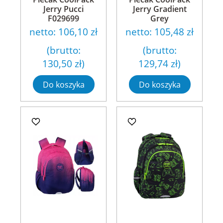
Jerry Pucci
Jerry Gradient
F029699
Grey
netto:
106,10 zł
netto:
105,48 zł
(brutto:
(brutto:
130,50 zł
)
129,74 zł
)
Do koszyka
Do koszyka