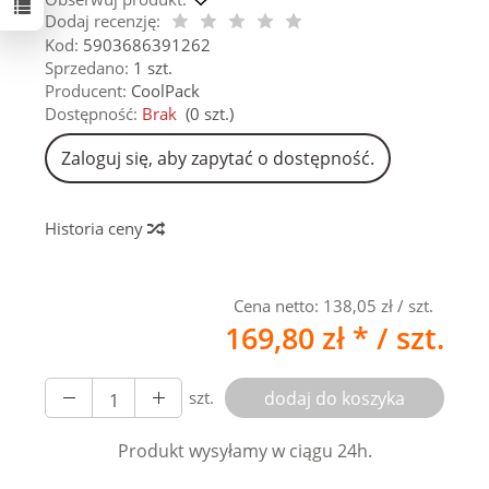
Dodaj recenzję:
Kod:
5903686391262
Sprzedano:
1 szt.
Producent:
CoolPack
Dostępność:
Brak
(
0
szt.)
Zaloguj się, aby zapytać o dostępność.
Historia ceny
Cena netto:
138,05 zł
/ szt.
169,80 zł *
/ szt.
szt.
dodaj do koszyka
Produkt wysyłamy w ciągu 24h.