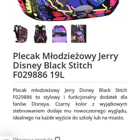
Plecak Młodzieżowy Jerry
Disney Black Stitch
F029886 19L
Plecak młodzieżowy Jerry Disney Black Stitch
F029886 to stylowy i funkcjonalny dodatek dla
fanów Disneya. Czarny kolor z wyjątkowym
stebnowaniem dodaje mu nowoczesnego wyglądu,
idealnego na każde wyjście do szkoły lub na miasto.
Obserwuj produkt: