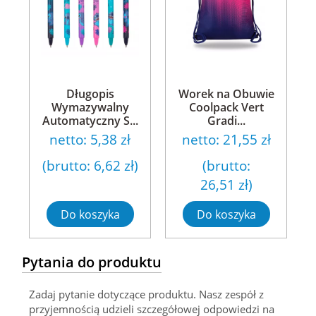
Długopis
Worek na Obuwie
Wymazywalny
Coolpack Vert
Automatyczny S...
Gradi...
netto:
5,38 zł
netto:
21,55 zł
(brutto:
6,62 zł
)
(brutto:
26,51 zł
)
Do koszyka
Do koszyka
Pytania do produktu
Zadaj pytanie dotyczące produktu. Nasz zespół z
przyjemnością udzieli szczegółowej odpowiedzi na