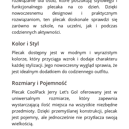
rozwiązanie dla osób, które poszukują stylowego i
funkcjonalnego plecaka na co dzień. Dzięki
nowoczesnemu designowi i praktycznym
rozwiązaniom, ten plecak doskonale sprawdzi się
zarówno w szkole, na uczelni, jak i podczas
codziennych aktywności.
Kolor i Styl
Plecak dostępny jest w modnym i wyrazistym
kolorze, który przyciąga wzrok i dodaje charakteru
każdej stylizacji. Jego nowoczesny wygląd sprawia, że
jest idealnym dodatkiem do codziennego outfitu.
Rozmiary i Pojemność
Plecak CoolPack Jerry Let's Gol oferowany jest w
uniwersalnym rozmiarze, który zapewnia
wystarczającą ilość miejsca na wszystkie niezbędne
przedmioty. Dzięki przemyślanej konstrukcji, plecak
jest pojemny, ale jednocześnie nie przytłacza swoją
wielkością.