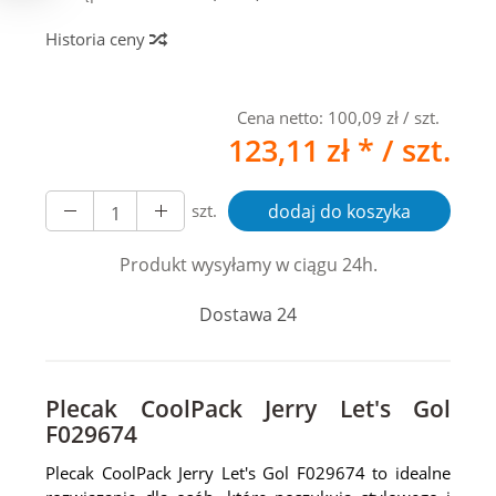
Historia ceny
Cena netto:
100,09 zł
/ szt.
123,11 zł *
/ szt.
szt.
dodaj do koszyka
Produkt wysyłamy w ciągu 24h.
Dostawa 24
Plecak CoolPack Jerry Let's Gol
F029674
Plecak CoolPack Jerry Let's Gol F029674 to idealne