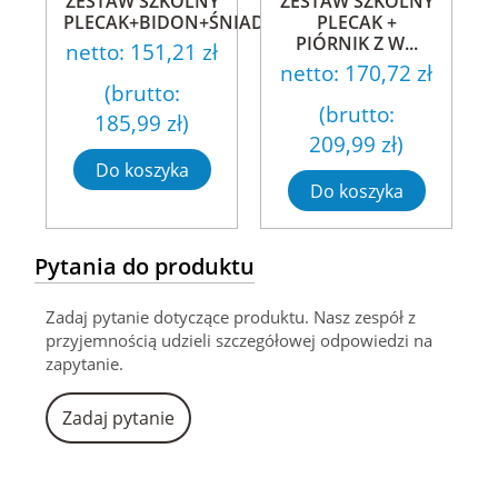
ZESTAW SZKOLNY
ZESTAW SZKOLNY
PLECAK+BIDON+ŚNIADAN...
PLECAK +
PIÓRNIK Z W...
netto:
151,21 zł
netto:
170,72 zł
(brutto:
(brutto:
185,99 zł
)
209,99 zł
)
Do koszyka
Do koszyka
Pytania do produktu
Zadaj pytanie dotyczące produktu. Nasz zespół z
przyjemnością udzieli szczegółowej odpowiedzi na
zapytanie.
Zadaj pytanie