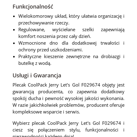
Funkcjonalność
Wielokomorowy układ, który ułatwia organizację i
przechowywanie rzeczy.
Regulowane, wyściełane szelki zapewniają
komfort noszenia przez cały dzień.
Wzmocnione dno dla dodatkowej trwałości i
ochrony przed uszkodzeniami.
Praktyczne kieszenie zewnętrzne na drobiazgi i
butelkę z wodą.
Usługi i Gwarancja
Plecak CoolPack Jerry Let's Gol F029674 objęty jest
gwarancją producenta, co zapewnia dodatkowy
spokój ducha i pewność wysokiej jakości wykonania.
W razie jakichkolwiek problemów, producent oferuje
kompleksowe wsparcie i serwis.
Wybierz plecak CoolPack Jerry Let's Gol F029674 i
ciesz się połączeniem stylu, funkcjonalności i
niezawodności każdego dnia!