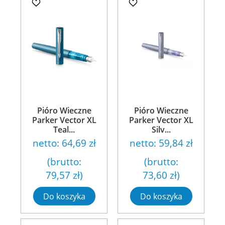
Pióro Wieczne
Pióro Wieczne
Parker Vector XL
Parker Vector XL
Teal...
Silv...
netto:
64,69 zł
netto:
59,84 zł
(brutto:
(brutto:
79,57 zł
)
73,60 zł
)
Do koszyka
Do koszyka