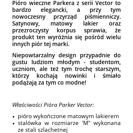
Pióro wieczne Parkera z serii Vector to
bardzo elegancki, a przy tym
nowoczesny przyrząd piśmienniczy.
Satynowy, matowy lakier oraz
przezroczysty korpus sprawia, że
produkt ten wyróżnia się pośród wielu
innych piór tej marki.
Niepowtarzalny design przypadnie do
gustu ludziom młodym - studentom,
uczniom, ale też tym trochę starszym,
którzy kochają nowinki i śmiało
podążają za tym co modne!
Właściwości Pióra Parker Vector:
pióro wykończone matowym lakierem
stalówka w rozmiarze 'M" wykonana
ze stali szlachetnej