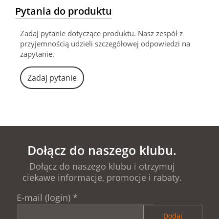
Pytania do produktu
Zadaj pytanie dotyczące produktu. Nasz zespół z
przyjemnością udzieli szczegółowej odpowiedzi na
zapytanie.
Zadaj pytanie
Dołącz do naszego klubu.
Dołącz do naszego klubu i otrzymuj
ciekawe informacje, promocje i rabaty.
E-mail (login)
*