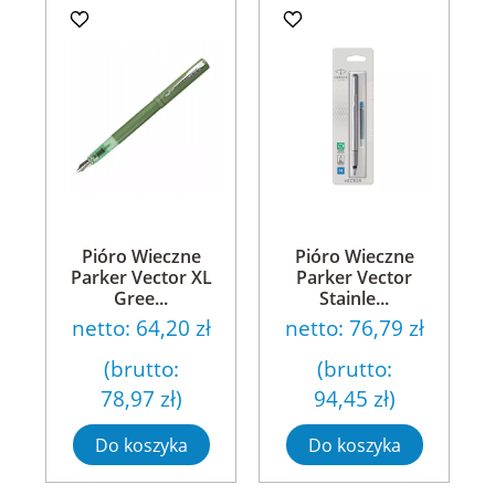
Pióro Wieczne
Pióro Wieczne
Parker Vector XL
Parker Vector
Gree...
Stainle...
netto:
64,20 zł
netto:
76,79 zł
(brutto:
(brutto:
78,97 zł
)
94,45 zł
)
Do koszyka
Do koszyka