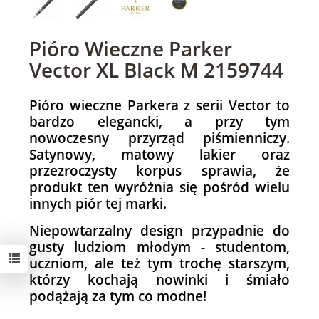
Pióro Wieczne Parker
Vector XL Black M 2159744
Pióro wieczne Parkera z serii Vector to
bardzo elegancki, a przy tym
nowoczesny przyrząd piśmienniczy.
Satynowy, matowy lakier oraz
przezroczysty korpus sprawia, że
produkt ten wyróżnia się pośród wielu
innych piór tej marki.
Niepowtarzalny design przypadnie do
gusty ludziom młodym - studentom,
uczniom, ale też tym trochę starszym,
którzy kochają nowinki i śmiało
podążają za tym co modne!