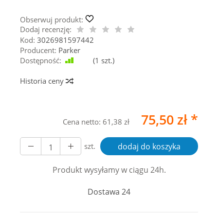
Obserwuj produkt:
Dodaj recenzję:
Kod:
3026981597442
Producent:
Parker
Dostępność:
Jest
(
1
szt.)
Historia ceny
75,50 zł *
Cena netto:
61,38 zł
szt.
dodaj do koszyka
Produkt wysyłamy w ciągu 24h.
Dostawa 24