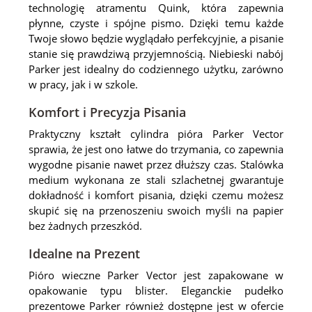
technologię atramentu Quink, która zapewnia
płynne, czyste i spójne pismo. Dzięki temu każde
Twoje słowo będzie wyglądało perfekcyjnie, a pisanie
stanie się prawdziwą przyjemnością. Niebieski nabój
Parker jest idealny do codziennego użytku, zarówno
w pracy, jak i w szkole.
Komfort i Precyzja Pisania
Praktyczny kształt cylindra pióra Parker Vector
sprawia, że jest ono łatwe do trzymania, co zapewnia
wygodne pisanie nawet przez dłuższy czas. Stalówka
medium wykonana ze stali szlachetnej gwarantuje
dokładność i komfort pisania, dzięki czemu możesz
skupić się na przenoszeniu swoich myśli na papier
bez żadnych przeszkód.
Idealne na Prezent
Pióro wieczne Parker Vector jest zapakowane w
opakowanie typu blister. Eleganckie pudełko
prezentowe Parker również dostępne jest w ofercie