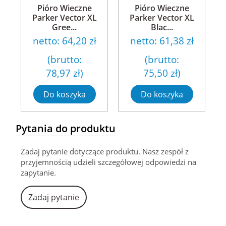
Pióro Wieczne
Pióro Wieczne
Parker Vector XL
Parker Vector XL
Gree...
Blac...
netto:
64,20 zł
netto:
61,38 zł
(brutto:
(brutto:
78,97 zł
)
75,50 zł
)
Do koszyka
Do koszyka
Pytania do produktu
Zadaj pytanie dotyczące produktu. Nasz zespół z
przyjemnością udzieli szczegółowej odpowiedzi na
zapytanie.
Zadaj pytanie