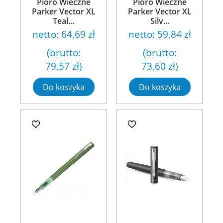
Pióro Wieczne
Pióro Wieczne
Parker Vector XL
Parker Vector XL
Teal...
Silv...
netto:
64,69 zł
netto:
59,84 zł
(brutto:
(brutto:
79,57 zł
)
73,60 zł
)
Do koszyka
Do koszyka