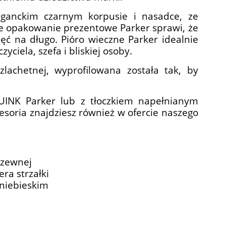
ganckim czarnym korpusie i nasadce, ze
e opakowanie prezentowe Parker sprawi, że
ć na długo. Pióro wieczne Parker idealnie
yciela, szefa i bliskiej osoby.
zlachetnej, wyprofilowana została tak, by
INK Parker lub z tłoczkiem napełnianym
soria znajdziesz również w ofercie naszego
dzewnej
era strzałki
 niebieskim