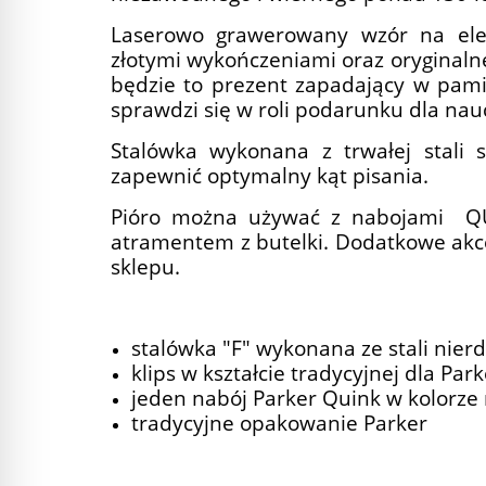
Laserowo grawerowany wzór na ele
złotymi wykończeniami oraz oryginaln
będzie to prezent zapadający w pamię
sprawdzi się w roli podarunku dla naucz
Stalówka wykonana z trwałej stali s
zapewnić optymalny kąt pisania.
Pióro można używać z nabojami QU
atramentem z butelki. Dodatkowe akce
sklepu.
stalówka "F" wykonana ze stali nier
klips w kształcie tradycyjnej dla Park
jeden nabój Parker Quink w kolorze
tradycyjne opakowanie Parker