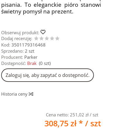
pisania. To eleganckie pióro stanowi
świetny pomysł na prezent.
Obserwuj produkt:
Dodaj recenzję:
Kod:
3501179316468
Sprzedano:
2 szt
Producent:
Parker
Dostępność:
Brak
(
0
szt)
Zaloguj się, aby zapytać o dostępność.
Historia ceny
Cena netto:
251,02 zł
/ szt
308,75 zł *
/ szt