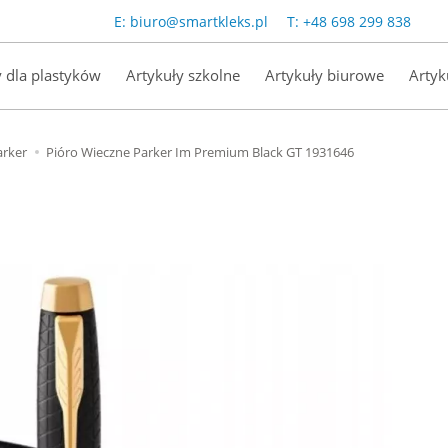
E:
biuro@smartkleks.pl
T:
+48 698 299 838
y dla plastyków
Artykuły szkolne
Artykuły biurowe
Artyk
arker
Pióro Wieczne Parker Im Premium Black GT 1931646