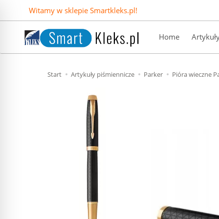
Witamy w sklepie Smartkleks.pl!
Home
Artykuł
Start
Artykuły piśmiennicze
Parker
Pióra wieczne P