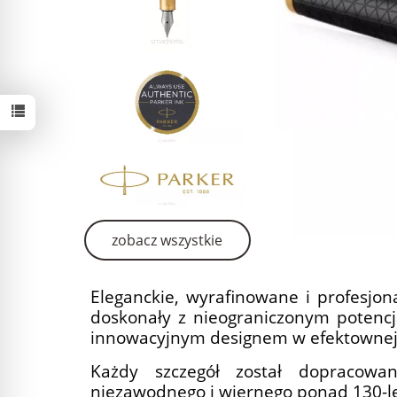
zobacz wszystkie
Eleganckie, wyrafinowane i profesjon
doskonały z nieograniczonym potencja
innowacyjnym designem w efektownej
Każdy szczegół został dopracowa
niezawodnego i wiernego ponad 130-l