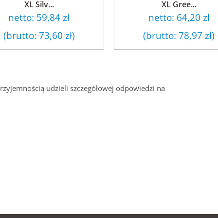
XL Silv...
XL Gree...
netto:
59,84 zł
netto:
64,20 zł
(brutto:
73,60 zł
)
(brutto:
78,97 zł
)
przyjemnością udzieli szczegółowej odpowiedzi na