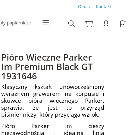
O nas
Kontakt
uły papiernicze
Pióro Wieczne Parker
Im Premium Black GT
1931646
Klasyczny kształt unowocześniony
wyraźnym grawerem na korpusie i
skuwce pióra wiecznego Parker,
sprawia, że jest to przyrząd
piśmienniczy, który przyciąga wzrok.
Pióro Parker Im cieszy
niezawodnością i idealną linią