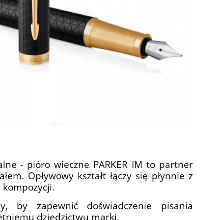
alne - pióro wieczne PARKER IM to partner
łem. Opływowy kształt łączy się płynnie z
 kompozycji.
ny, by zapewnić doświadczenie pisania
etniemu dziedzictwu marki.