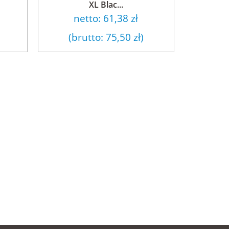
XL Blac...
netto:
61,38 zł
(brutto:
75,50 zł
)