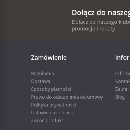
Dołącz do nasze
Dołącz do naszego klubu
promocje i rabaty.
Zamówienie
Info
Regulamin
O firm
Dostawa
Kontak
Sposoby płatności
Zaufal
Prawo do odstąpienia od umowy
Blog
Polityka prywatności
Ustawienia cookies
Zwróć produkt