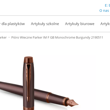
E:
O nas
y dla plastyków
Artykuły szkolne
Artykuły biurowe
Artyk
arker
Pióro Wieczne Parker IM F GB Monochrome Burgundy 2190511