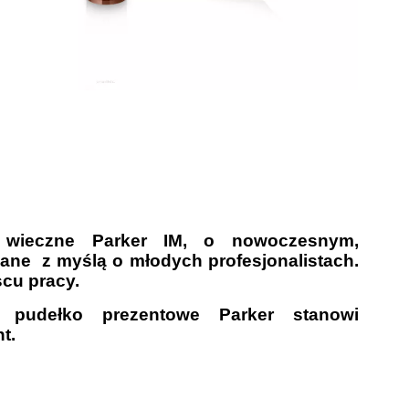
o wieczne Parker IM, o nowoczesnym,
ane z myślą o młodych profesjonalistach.
scu pracy.
 pudełko prezentowe Parker stanowi
t.