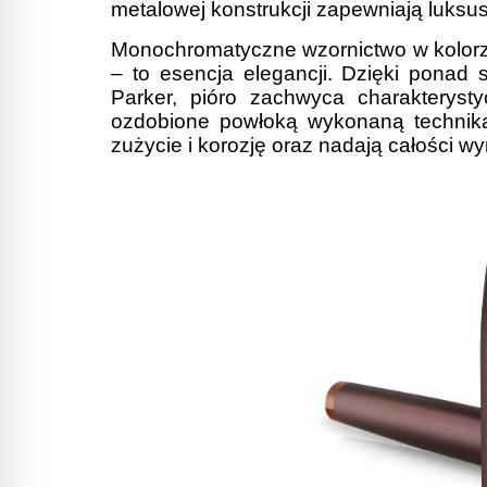
metalowej konstrukcji zapewniają luksu
Monochromatyczne wzornictwo w kolor
– to esencja elegancji. Dzięki ponad 
Parker, pióro zachwyca charakterys
ozdobione powłoką wykonaną technik
zużycie i korozję oraz nadają całości wy