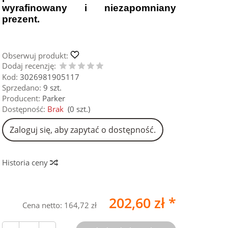
wyrafinowany i niezapomniany
prezent.
Obserwuj produkt:
Dodaj recenzję:
Kod:
3026981905117
Sprzedano:
9 szt.
Producent:
Parker
Dostępność:
Brak
(
0
szt.)
Zaloguj się, aby zapytać o dostępność.
Historia ceny
202,60 zł *
Cena netto:
164,72 zł