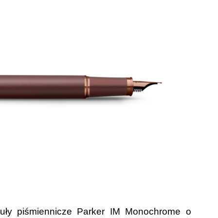
kuły piśmiennicze Parker IM Monochrome o