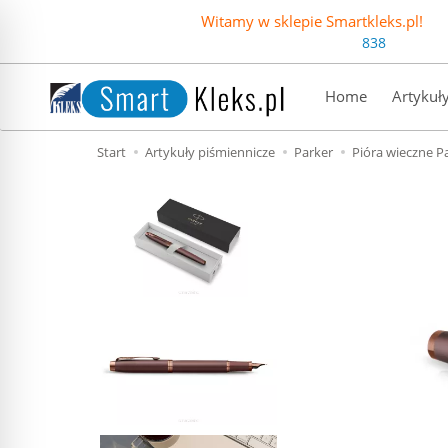
Witamy w sklepie Smartkleks.pl!
838
Home
Artykuł
Start
Artykuły piśmiennicze
Parker
Pióra wieczne P