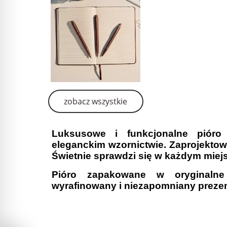
zobacz wszystkie
Luksusowe i funkcjonalne piór
eleganckim wzornictwie. Zaprojektow
Świetnie sprawdzi się w każdym miej
Pióro zapakowane w oryginalne
wyrafinowany i niezapomniany prezen