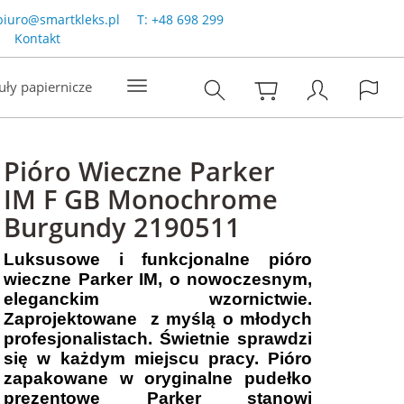
biuro@smartkleks.pl
T:
+48 698 299
Kontakt
uły papiernicze
Pióro Wieczne Parker
IM F GB Monochrome
Burgundy 2190511
Luksusowe i funkcjonalne pióro
wieczne Parker IM, o nowoczesnym,
eleganckim wzornictwie.
Zaprojektowane z myślą o młodych
profesjonalistach. Świetnie sprawdzi
się w każdym miejscu pracy.
Pióro
zapakowane w oryginalne pudełko
prezentowe Parker stanowi