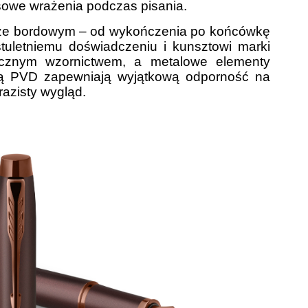
sowe wrażenia podczas pisania.
ze bordowym – od wykończenia po końcówkę
stuletniemu doświadczeniu i kunsztowi marki
tycznym wzornictwem, a metalowe elementy
ą PVD zapewniają wyjątkową odporność na
razisty wygląd.