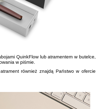
nabojami QuinkFlow
lub atramentem w butelce,
owania w piśmie.
 atrament również znajdą Państwo w ofercie