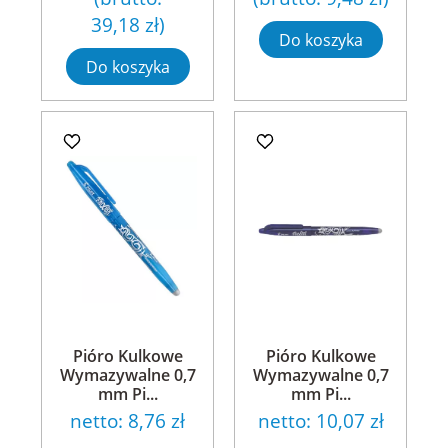
39,18 zł
)
Do koszyka
Do koszyka
Pióro Kulkowe
Pióro Kulkowe
Wymazywalne 0,7
Wymazywalne 0,7
mm Pi...
mm Pi...
netto:
8,76 zł
netto:
10,07 zł