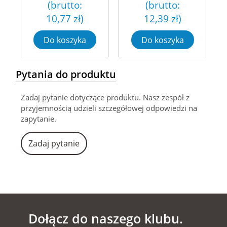
(brutto:
(brutto:
10,77 zł
)
12,39 zł
)
Do koszyka
Do koszyka
Pytania do produktu
Zadaj pytanie dotyczące produktu. Nasz zespół z
przyjemnością udzieli szczegółowej odpowiedzi na
zapytanie.
Zadaj pytanie
Dołącz do naszego klubu.