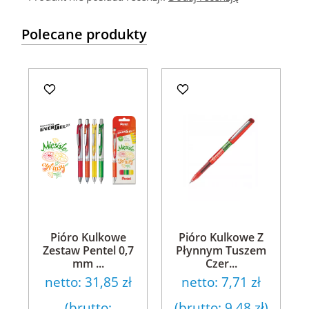
Polecane produkty
Pióro Kulkowe
Pióro Kulkowe Z
Zestaw Pentel 0,7
Płynnym Tuszem
mm ...
Czer...
netto:
31,85 zł
netto:
7,71 zł
(brutto:
(brutto:
9,48 zł
)