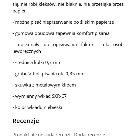
się, nie robi kleksów, nie blaknie, nie przesiąka przez
papier
- można pisać nieprzerwanie po śliskim papierze
- gumowa obudowa zapewnia komfort pisania
- doskonały do opisywania faktur i dla osób
leworęcznych
- średnica kulki 0,7 mm
- grubość linii pisania ok. 0,35 mm
- skuwka z metalowym klipem
- wymienny wkład SXR-C7
- kolor wkładu niebieski
Recenzje
Produkt nie posiada recenzji.
Dodaj recenzję