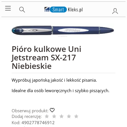
Pióro kulkowe Uni
Jetstream SX-217
Niebieskie
Wypróbuj japońską jakość i lekkość pisania.
Idealne dla osób leworęcznych i szybko piszących.
Obserwuj produkt:
Dodaj recenzję:
Kod:
4902778746912