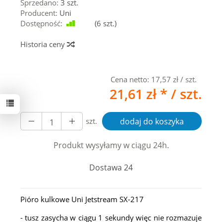
Sprzedano:
3 szt.
Producent:
Uni
Dostępność:
Jest
(
6
szt.)
Historia ceny
Cena netto:
17,57 zł
/ szt.
21,61 zł *
/ szt.
szt.
dodaj do koszyka
Produkt wysyłamy w ciągu 24h.
Dostawa 24
Pióro kulkowe Uni Jetstream SX-217
- tusz zasycha w ciągu 1 sekundy więc nie rozmazuje