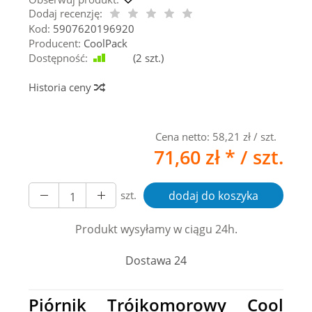
Dodaj recenzję:
Kod:
5907620196920
Producent:
CoolPack
Dostępność:
Jest
(
2
szt.)
Historia ceny
Cena netto:
58,21 zł
/ szt.
71,60 zł *
/ szt.
szt.
dodaj do koszyka
Produkt wysyłamy w ciągu 24h.
Dostawa 24
Piórnik Trójkomorowy Cool