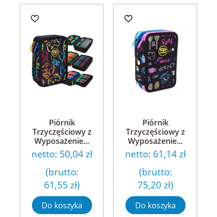
Piórnik
Piórnik
Trzyczęściowy z
Trzyczęściowy z
Wyposażenie...
Wyposażenie...
netto:
50,04 zł
netto:
61,14 zł
(brutto:
(brutto:
61,55 zł
)
75,20 zł
)
Do koszyka
Do koszyka