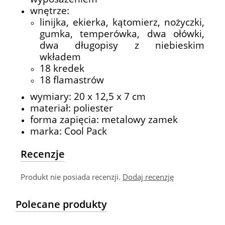
wnętrze:
linijka, ekierka, kątomierz, nożyczki,
gumka, temperówka, dwa ołówki,
dwa długopisy z niebieskim
wkładem
18 kredek
18 flamastrów
wymiary: 20 x 12,5 x 7 cm
materiał: poliester
forma zapięcia: metalowy zamek
marka: Cool Pack
Recenzje
Produkt nie posiada recenzji.
Dodaj recenzję
Polecane produkty