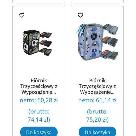
Piórnik
Piórnik
Trzyczęściowy z
Trzyczęściowy z
Wyposażenie...
Wyposażenie...
netto:
60,28 zł
netto:
61,14 zł
(brutto:
(brutto:
74,14 zł
)
75,20 zł
)
Do koszyka
Do koszyka