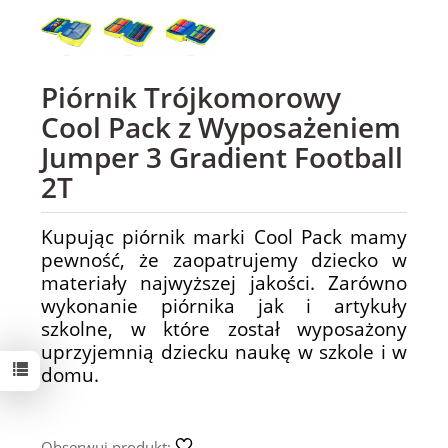
Piórnik Trójkomorowy
Cool Pack z Wyposażeniem
Jumper 3 Gradient Football
2T
Kupując piórnik marki Cool Pack mamy
pewność, że zaopatrujemy dziecko w
materiały najwyższej jakości. Zarówno
wykonanie piórnika jak i artykuły
szkolne, w które został wyposażony
uprzyjemnią dziecku naukę w szkole i w
domu.
Obserwuj produkt: