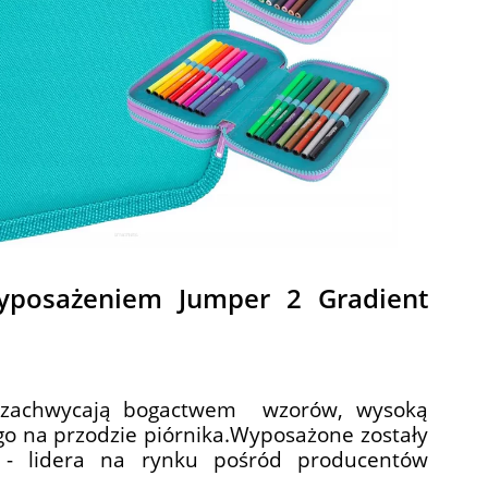
posażeniem Jumper 2 Gradient
2 zachwycają bogactwem wzorów, wysoką
o na przodzie piórnika.Wyposażone zostały
o - lidera na rynku pośród producentów