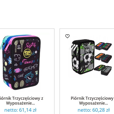
iórnik Trzyczęściowy z
Piórnik Trzyczęściowy
Wyposażenie...
Wyposażenie...
netto:
61,14 zł
netto:
60,28 zł