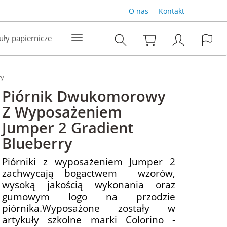
O nas
Kontakt
uły papiernicze
ry
Piórnik Dwukomorowy
Z Wyposażeniem
Jumper 2 Gradient
Blueberry
Piórniki z wyposażeniem Jumper 2
zachwycają bogactwem wzorów,
wysoką jakością wykonania oraz
gumowym logo na przodzie
piórnika.Wyposażone zostały w
artykuły szkolne marki Colorino -