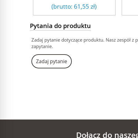
(brutto:
61,55 zł
)
Pytania do produktu
Zadaj pytanie dotyczące produktu. Nasz zespół z 
zapytanie.
Zadaj pytanie
Dołącz do nasze