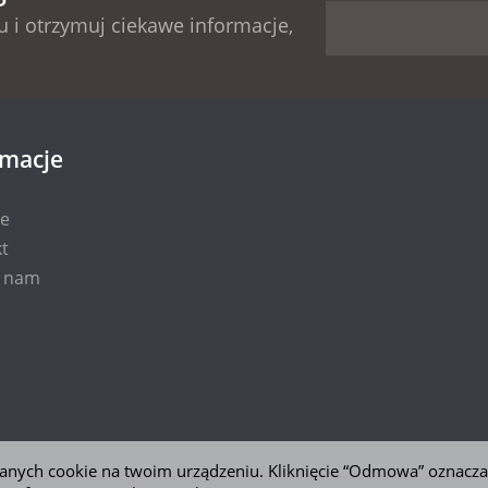
 i otrzymuj ciekawe informacje,
rmacje
ie
t
i nam
 danych cookie na twoim urządzeniu. Kliknięcie “Odmowa” oznacza