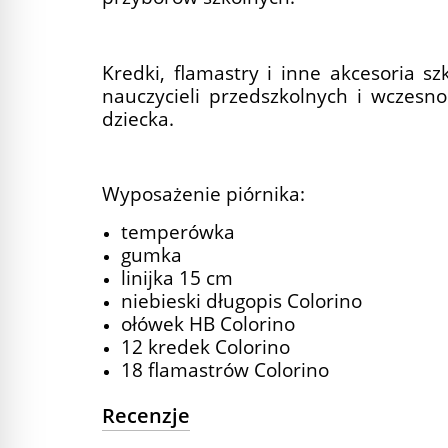
Kredki, flamastry i inne akcesoria sz
nauczycieli przedszkolnych i wczesn
dziecka.
Wyposażenie piórnika:
temperówka
gumka
linijka 15 cm
niebieski długopis Colorino
ołówek HB Colorino
12 kredek Colorino
18 flamastrów Colorino
Recenzje