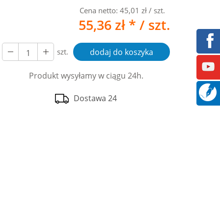
Cena netto:
45,01 zł
/ szt.
55,36 zł *
/ szt.
szt.
dodaj do koszyka
Produkt wysyłamy w ciągu 24h.
Dostawa 24