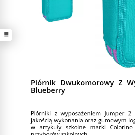
Piórnik Dwukomorowy Z Wy
Blueberry
Piórniki z wyposażeniem Jumper 
jakością wykonania oraz gumowym log
w artykuły szkolne marki Colorin
przyborów szkolnych.