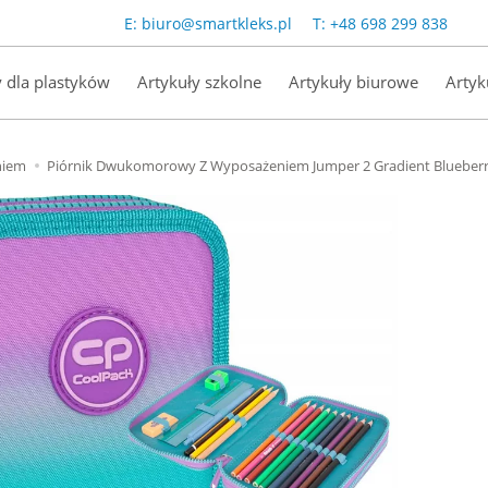
E:
biuro@smartkleks.pl
T:
+48 698 299 838
y dla plastyków
Artykuły szkolne
Artykuły biurowe
Artyk
niem
Piórnik Dwukomorowy Z Wyposażeniem Jumper 2 Gradient Blueber