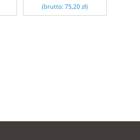
(brutto:
75,20 zł
)