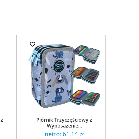
 z
Piórnik Trzyczęściowy z
Wyposażenie...
netto:
61,14 zł