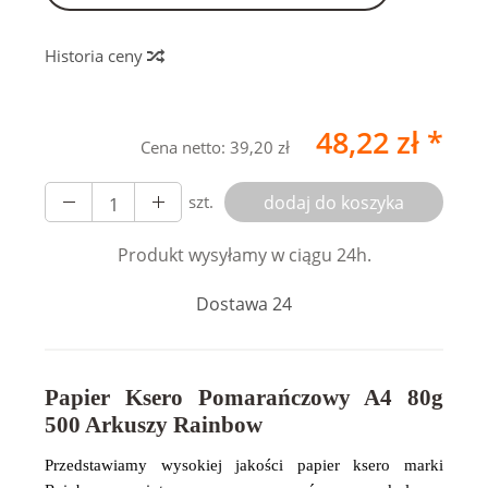
Historia ceny
48,22 zł *
Cena netto:
39,20 zł
szt.
dodaj do koszyka
Produkt wysyłamy w ciągu 24h.
Dostawa 24
Papier Ksero Pomarańczowy A4 80g
500 Arkuszy Rainbow
Przedstawiamy wysokiej jakości papier ksero marki