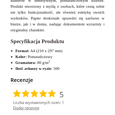
Rainbow w intensywnym, pomarańczowym kolorze.
Produkt stworzony z myślą o osobach, które cenią sobie
nie tylko funkcjonalność, ale również estetykę swoich
wydruków. Papier doskonale sprawdzi się zarówno w
biurze, jak i w domu, nadając dokumentom wyrazisty i
oryginalny charakter.
Specyfikacja Produktu
Format:
A4 (210 x 297 mm)
Kolor:
Pomarańczowy
2
Gramatura:
80 g/m
Ilość arkuszy w ryzie:
500
Recenzje
5
Liczba wystawionych ocen: 1
Dodaj recenzję