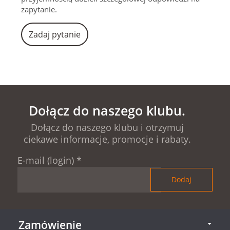
zapytanie.
Zadaj pytanie
Dołącz do naszego klubu.
Dołącz do naszego klubu i otrzymuj
ciekawe informacje, promocje i rabaty.
E-mail (login)
*
Zamówienie