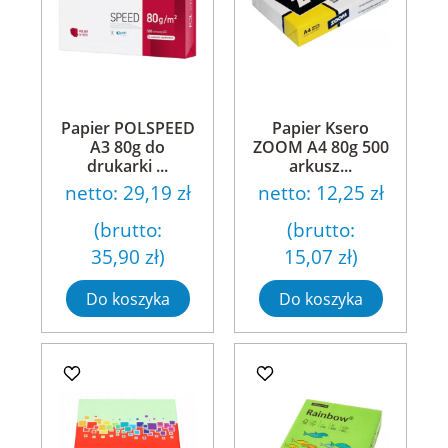
Papier POLSPEED
Papier Ksero
A3 80g do
ZOOM A4 80g 500
drukarki ...
arkusz...
netto:
29,19 zł
netto:
12,25 zł
(brutto:
(brutto:
35,90 zł
)
15,07 zł
)
Do koszyka
Do koszyka