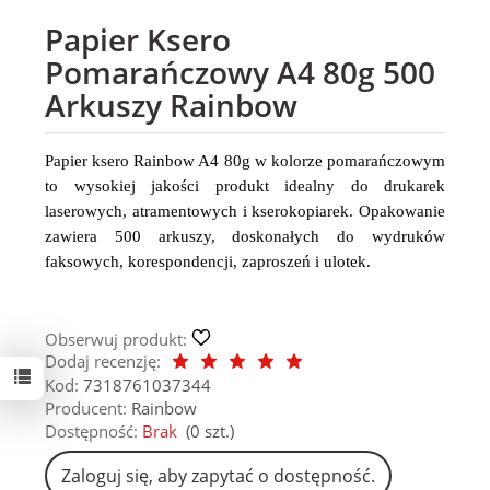
Papier Ksero
Pomarańczowy A4 80g 500
Arkuszy Rainbow
Papier ksero Rainbow A4 80g w kolorze pomarańczowym
to wysokiej jakości produkt idealny do drukarek
laserowych, atramentowych i kserokopiarek. Opakowanie
zawiera 500 arkuszy, doskonałych do wydruków
faksowych, korespondencji, zaproszeń i ulotek.
Obserwuj produkt:
Dodaj recenzję:
Kod:
7318761037344
Producent:
Rainbow
Dostępność:
Brak
(
0
szt.)
Zaloguj się, aby zapytać o dostępność.