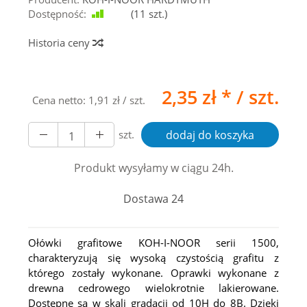
Dostępność:
Jest
(
11
szt.)
Historia ceny
2,35 zł *
/ szt.
Cena netto:
1,91 zł
/ szt.
szt.
dodaj do koszyka
Produkt wysyłamy w ciągu 24h.
Dostawa 24
Ołówki grafitowe KOH-I-NOOR serii 1500,
charakteryzują się wysoką czystością grafitu z
którego zostały wykonane. Oprawki wykonane z
drewna cedrowego wielokrotnie lakierowane.
Dostępne są w skali gradacji od 10H do 8B. Dzięki