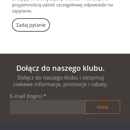
przyjemnością udzieli szczegółowej odpowiedzi na
zapytanie.
Zadaj pytanie
Dołącz do naszego klubu.
Dołącz do naszego klubu i otrzymuj
ciekawe informacje, promocje i rabaty.
E-mail (login)
*