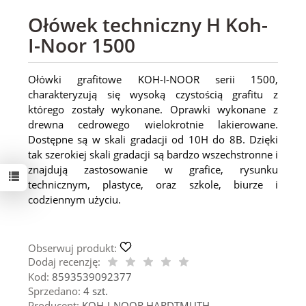
Ołówek techniczny H Koh-
I-Noor 1500
Ołówki grafitowe KOH-I-NOOR serii 1500,
charakteryzują się wysoką czystością grafitu z
którego zostały wykonane. Oprawki wykonane z
drewna cedrowego wielokrotnie lakierowane.
Dostępne są w skali gradacji od 10H do 8B. Dzięki
tak szerokiej skali gradacji są bardzo wszechstronne i
znajdują zastosowanie w grafice, rysunku
technicznym, plastyce, oraz szkole, biurze i
codziennym użyciu.
Obserwuj produkt:
Dodaj recenzję:
Kod:
8593539092377
Sprzedano:
4 szt.
Producent:
KOH-I-NOOR HARDTMUTH