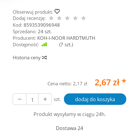
Obserwuj produkt:
Dodaj recenzję:
Kod:
8593539096948
Sprzedano:
24 szt.
Producent:
KOH-I-NOOR HARDTMUTH
Dostępność:
Jest
(
7
szt.)
Historia ceny
2,67 zł *
Cena netto:
2,17 zł
szt.
dodaj do koszyka
Produkt wysyłamy w ciągu 24h.
Dostawa 24