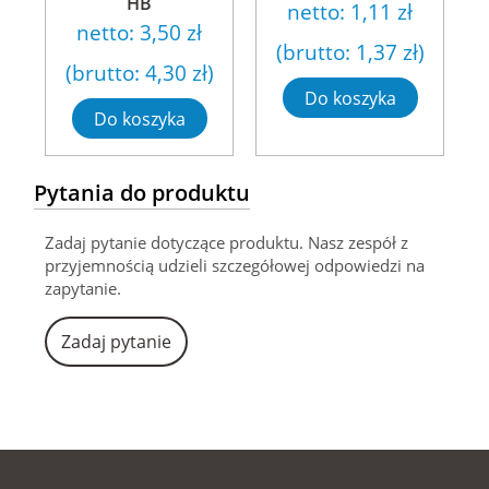
HB
netto:
1,11 zł
netto:
3,50 zł
(brutto:
1,37 zł
)
(brutto:
4,30 zł
)
Do koszyka
Do koszyka
Pytania do produktu
Zadaj pytanie dotyczące produktu. Nasz zespół z
przyjemnością udzieli szczegółowej odpowiedzi na
zapytanie.
Zadaj pytanie