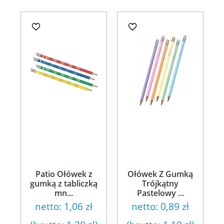
Patio Ołówek z
Ołówek Z Gumką
gumką z tabliczką
Trójkątny
mn...
Pastelowy ...
netto:
1,06 zł
netto:
0,89 zł