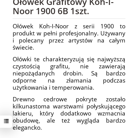
Ołówek Grafitowy Koh-I-
Noor 1900 6B 1szt.
Ołówek Koh-I-Noor z serii 1900 to
produkt w pełni profesjonalny. Używany
i polecany przez artystów na całym
świecie.
Ołówki te charakteryzują się najwyższą
czystością grafitu, nie zawierają
niepożądanych drobin. Są bardzo
odporne na złamania podczas
użytkowania i temperowania.
Drewno cedrowe pokryte zostało
kilkunastoma warstwami połyskującego
lakieru, który dodatkowo wzmacnia
obudowę, ale też wygląda bardzo
elegancko.