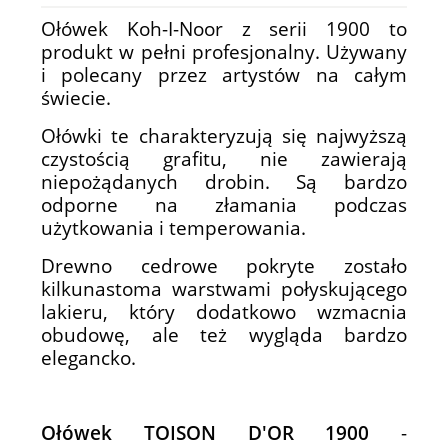
Ołówek Koh-I-Noor z serii 1900 to
produkt w pełni profesjonalny. Używany
i polecany przez artystów na całym
świecie.
Ołówki te charakteryzują się najwyższą
czystością grafitu, nie zawierają
niepożądanych drobin. Są bardzo
odporne na złamania podczas
użytkowania i temperowania.
Drewno cedrowe pokryte zostało
kilkunastoma warstwami połyskującego
lakieru, który dodatkowo wzmacnia
obudowę, ale też wygląda bardzo
elegancko.
Ołówek TOISON D'OR 1900
-