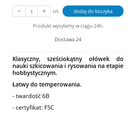
szt.
dodaj do koszyka
Produkt wysyłamy w ciągu 24h.
Dostawa 24
Klasyczny, sześciokątny ołówek do
nauki szkicowania i rysowania na etapie
hobbystycznym.
Łatwy do temperowania.
- twardość 6B
- certyfikat: FSC