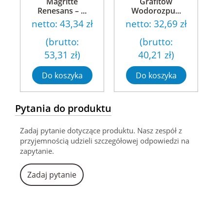
Magritte
Grafitów
Renesans – ...
Wodorozpu...
netto:
43,34 zł
netto:
32,69 zł
(brutto:
(brutto:
53,31 zł
)
40,21 zł
)
Do koszyka
Do koszyka
Pytania do produktu
Zadaj pytanie dotyczące produktu. Nasz zespół z
przyjemnością udzieli szczegółowej odpowiedzi na
zapytanie.
Zadaj pytanie