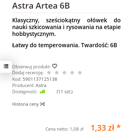
Astra Artea 6B
Klasyczny, sześciokątny ołówek do
nauki szkicowania i rysowania na etapie
hobbystycznym.
Łatwy do temperowania. Twardość: 6B
Obserwuj produkt:
Dodaj recenzję:
Kod:
5901137125138
Producent:
Astra
Dostępność:
Jest
(
11
szt.)
Historia ceny
1,33 zł *
Cena netto:
1,08 zł