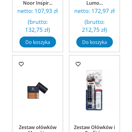
Noor Inspir...
Lumo...
netto:
107,93 zł
netto:
172,97 zł
(brutto:
(brutto:
132,75 zł
)
212,75 zł
)
Do koszyka
Do koszyka
Zestaw ołówków
Zestaw Ołówków i