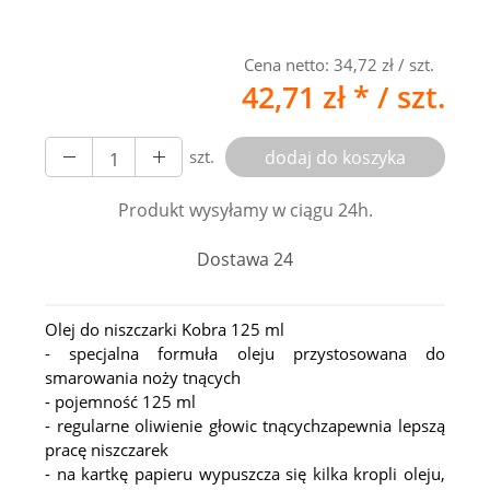
Cena netto:
34,72 zł
/ szt.
42,71 zł *
/ szt.
szt.
dodaj do koszyka
Produkt wysyłamy w ciągu 24h.
Dostawa 24
Olej do niszczarki Kobra 125 ml
- specjalna formuła oleju przystosowana do
smarowania noży tnących
- pojemność 125 ml
- regularne oliwienie głowic tnącychzapewnia lepszą
pracę niszczarek
- na kartkę papieru wypuszcza się kilka kropli oleju,