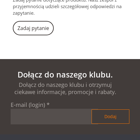
przyjemnością udzieli szczegółowej odpowiedzi na
zapytanie.
Zadaj pytanie
Dołącz do naszego klubu.
Dołącz do naszego klubu i otrzymuj
ciekawe informacje, promocje i rabaty.
E-mail (login)
*