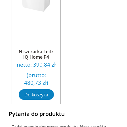
Niszczarka Leitz
IQ Home P4
netto:
390,84 zł
(brutto:
480,73 zł
)
Do koszyka
Pytania do produktu
Zadaj pytanie dotyczące produktu. Nasz zespół z