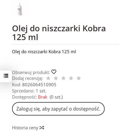
Olej do niszczarki Kobra
125 ml
Olej do niszczarki Kobra 125 ml
Obserwuj produkt:
Dodaj recenzję:
Kod:
8026064510905
Sprzedano:
1 szt.
Dostępność:
Brak
(
0
szt.)
Zaloguj się, aby zapytać o dostępność.
Historia ceny