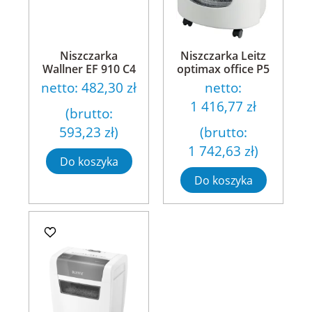
Niszczarka
Niszczarka Leitz
Wallner EF 910 C4
optimax office P5
netto:
482,30 zł
netto:
1 416,77 zł
(brutto:
593,23 zł
)
(brutto:
1 742,63 zł
)
Do koszyka
Do koszyka