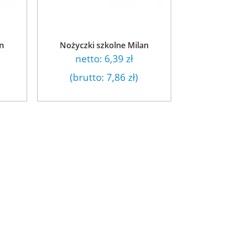
an
Nożyczki szkolne Milan
netto:
6,39 zł
(brutto:
7,86 zł
)