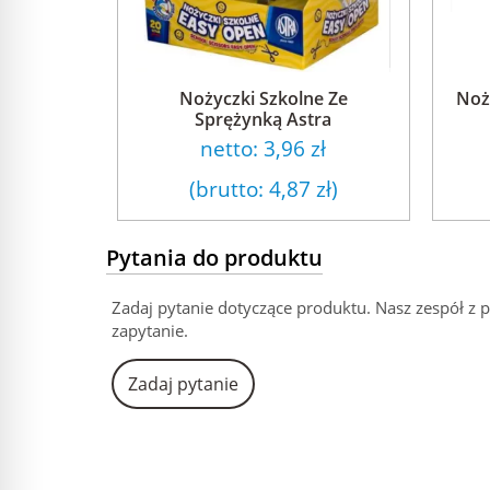
Nożyczki Szkolne Ze
Noż
Sprężynką Astra
netto:
3,96 zł
(brutto:
4,87 zł
)
Pytania do produktu
Zadaj pytanie dotyczące produktu. Nasz zespół z 
zapytanie.
Zadaj pytanie