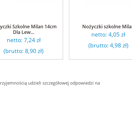
yczki Szkolne Milan 14cm
Nożyczki szkolne Mil
Dla Lew...
netto:
4,05 zł
netto:
7,24 zł
(brutto:
4,98 zł
)
(brutto:
8,90 zł
)
przyjemnością udzieli szczegółowej odpowiedzi na