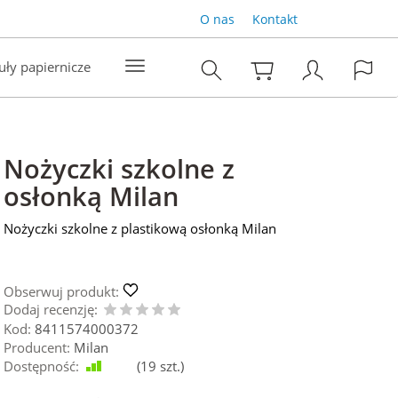
O nas
Kontakt
uły papiernicze
Nożyczki szkolne z
osłonką Milan
Nożyczki szkolne z plastikową osłonką Milan
Obserwuj produkt:
Dodaj recenzję:
Kod:
8411574000372
Producent:
Milan
Dostępność:
Jest
(
19
szt.)