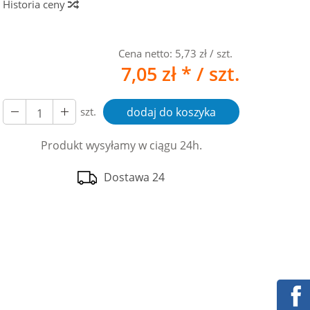
Historia ceny
Cena netto:
5,73 zł
/ szt.
7,05 zł *
/ szt.
szt.
dodaj do koszyka
Produkt wysyłamy w ciągu 24h.
Dostawa 24