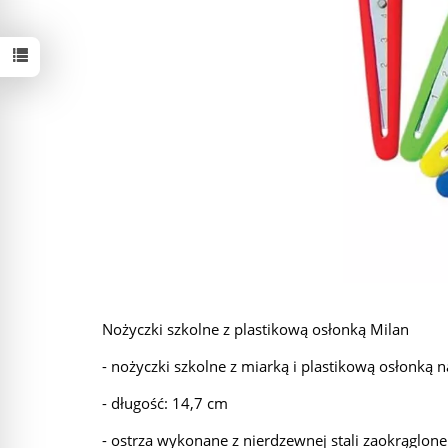
Nożyczki szkolne z plastikową osłonką Milan
- n
ożyczki szkolne z miarką i plastikową osłonką n
- długość: 14,7 cm
- ostrza wykonane z nierdzewnej stali zaokrąglon