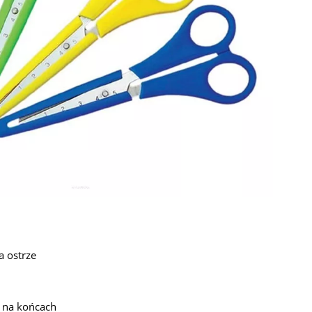
a ostrze
e na końcach