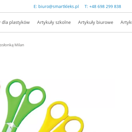
E:
biuro@smartkleks.pl
T:
+48 698 299 838
y dla plastyków
Artykuły szkolne
Artykuły biurowe
Artyk
 osłonką Milan