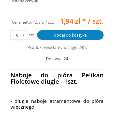
Historia ceny
1,94 zł *
/ szt.
Cena netto:
1,58 zł
/ szt.
szt.
dodaj do koszyka
Produkt wysyłamy w ciągu 24h.
Dostawa 24
Naboje do pióra Pelikan
Fioletowe długie - 1szt.
- długie naboje atramentowe do pióra
wiecznego