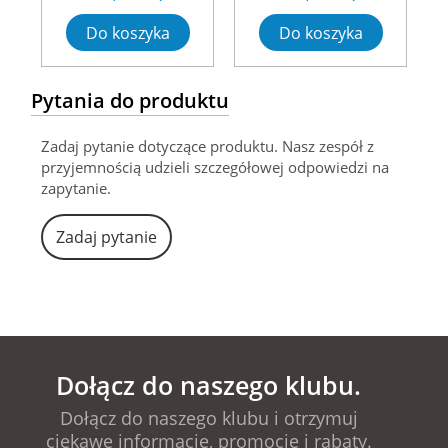
Do koszyka
Do koszyka
Pytania do produktu
Zadaj pytanie dotyczące produktu. Nasz zespół z
przyjemnością udzieli szczegółowej odpowiedzi na
zapytanie.
Zadaj pytanie
Dołącz do naszego klubu.
Dołącz do naszego klubu i otrzymuj
ciekawe informacje, promocje i rabaty.