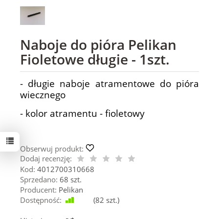
Naboje do pióra Pelikan
Fioletowe długie - 1szt.
- długie naboje atramentowe do pióra
wiecznego
- kolor atramentu - fioletowy
Obserwuj produkt:
Dodaj recenzję:
Kod:
4012700310668
Sprzedano:
68 szt.
Producent:
Pelikan
Dostępność:
Jest
(
82
szt.)