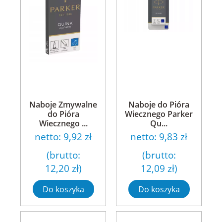
Naboje Zmywalne
Naboje do Pióra
do Pióra
Wiecznego Parker
Wiecznego ...
Qu...
netto:
9,92 zł
netto:
9,83 zł
(brutto:
(brutto:
12,20 zł
)
12,09 zł
)
Do koszyka
Do koszyka