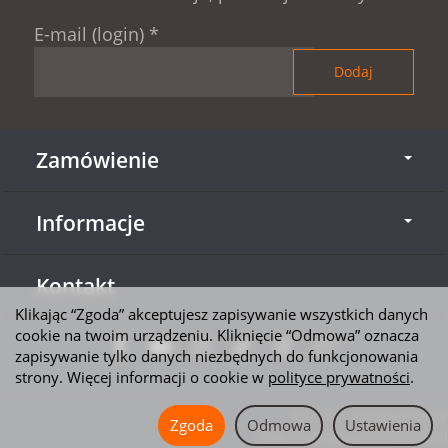
E-mail (login)
*
Zamówienie
Informacje
Kontakt
Klikając “Zgoda” akceptujesz zapisywanie wszystkich danych
cookie na twoim urządzeniu. Kliknięcie “Odmowa” oznacza
zapisywanie tylko danych niezbędnych do funkcjonowania
strony. Więcej informacji o cookie w
polityce prywatności
.
*) brutto + koszty dostawy
Zgoda
Odmowa
Ustawienia
Sklep internetowy SOTESHOP AI