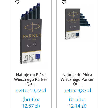
Naboje do Pióra
Naboje do Pióra
Wiecznego Parker
Wiecznego Parker
Qu...
Qu...
netto:
10,22 zł
netto:
9,87 zł
(brutto:
(brutto:
12,57 zł
)
12,14 zł
)