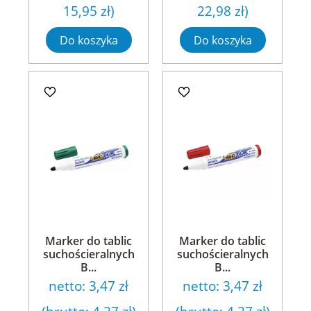
15,95 zł
)
22,98 zł
)
Do koszyka
Do koszyka
Marker do tablic
Marker do tablic
suchościeralnych
suchościeralnych
B...
B...
netto:
3,47 zł
netto:
3,47 zł