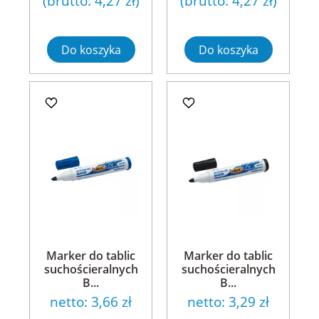
(brutto:
4,27 zł
)
(brutto:
4,27 zł
)
Do koszyka
Do koszyka
Marker do tablic
Marker do tablic
suchościeralnych
suchościeralnych
B...
B...
netto:
3,66 zł
netto:
3,29 zł