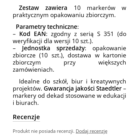
Zestaw zawiera
10 markerów w
praktycznym opakowaniu zbiorczym.
Parametry techniczne
:
–
Kod EAN
: zgodny z serią S 351 (do
weryfikacji dla wersji 10 szt.).
–
Jednostka sprzedaży
: opakowanie
zbiorcze (10 szt.), dostawa w kartonie
zbiorczym przy większych
zamówieniach.
Idealne do szkół, biur i kreatywnych
projektów.
Gwarancja jakości Staedtler
–
markery od dekad stosowane w edukacji
i biurach.
Recenzje
Produkt nie posiada recenzji.
Dodaj recenzję