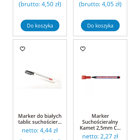
(brutto:
4,50 zł
)
(brutto:
4,05 zł
)
Do koszyka
Do koszyka
Marker do białych
Marker
tablic suchościer...
Suchościeralny
Kamet 2,5mm C...
netto:
4,44 zł
netto:
2,27 zł