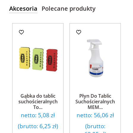
Akcesoria
Polecane produkty
Gąbka do tablic
Płyn Do Tablic
suchościeralnych
Suchościeralnych
To...
MEM...
netto:
5,08 zł
netto:
56,06 zł
(brutto:
6,25 zł
)
(brutto: