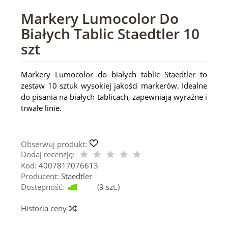
Markery Lumocolor Do
Białych Tablic Staedtler 10
szt
Markery Lumocolor do białych tablic Staedtler to
zestaw 10 sztuk wysokiej jakości markerów. Idealne
do pisania na białych tablicach, zapewniają wyraźne i
trwałe linie.
Obserwuj produkt:
Dodaj recenzję:
Kod:
4007817076613
Producent:
Staedtler
Dostępność:
Jest
(
9
szt.)
Historia ceny