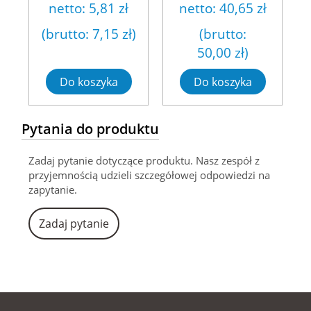
netto:
5,81 zł
netto:
40,65 zł
(brutto:
7,15 zł
)
(brutto:
50,00 zł
)
Do koszyka
Do koszyka
Pytania do produktu
Zadaj pytanie dotyczące produktu. Nasz zespół z
przyjemnością udzieli szczegółowej odpowiedzi na
zapytanie.
Zadaj pytanie