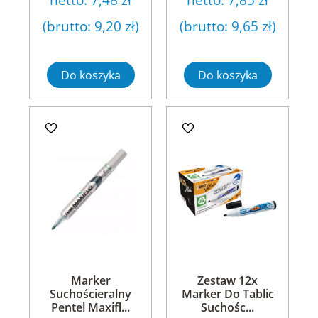
(brutto:
9,20 zł
)
(brutto:
9,65 zł
)
Do koszyka
Do koszyka
Marker
Zestaw 12x
Suchościeralny
Marker Do Tablic
Pentel Maxifl...
Suchośc...