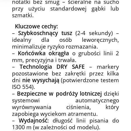
notatki bez smug – ścieralne na sucho
przy użyciu standardowej gąbki lub
szmatki.
Kluczowe cechy:
–
Szybkoschnący tusz
(2-4 sekundy) –
idealny dla osób leworęcznych,
minimalizuje ryzyko rozmazania.
–
Końcówka okrągła
o grubości linii 2
mm, precyzyjna i trwała.
–
Technologia DRY SAFE
– markery
pozostawione bez zakrętki przez kilka
dni
nie wysychają
(potwierdzone testem
ISO 554).
–
Bezpieczne w podróży lotniczej
dzięki
systemowi automatycznego
wyrównywania ciśnienia, który
zapobiega wyciekom atramentu.
–
Wydajność
: długość linii pisania do
1300 m (w zależności od modelu).