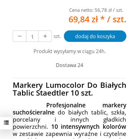
Cena netto:
56,78 zł
/ szt.
69,84 zł *
/ szt.
szt.
dodaj do koszyka
Produkt wysyłamy w ciągu 24h.
Dostawa 24
Markery Lumocolor Do Białych
Tablic Staedtler 10 szt.
Profesjonalne markery
suchościeralne
do białych tablic, szkła,
porcelany i innych gładkich
powierzchni.
10 intensywnych kolorów
w zestawie zapewnia wyraźne i czytelne