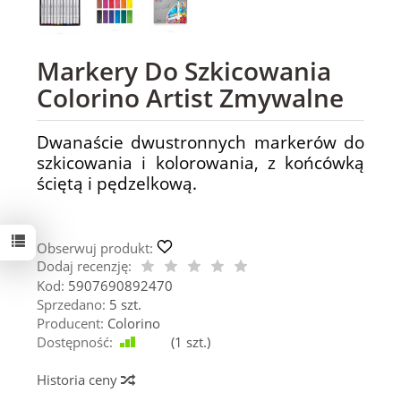
Markery Do Szkicowania
Colorino Artist Zmywalne
Dwanaście dwustronnych markerów do
szkicowania i kolorowania, z końcówką
ściętą i pędzelkową.
Obserwuj produkt:
Dodaj recenzję:
Kod:
5907690892470
Sprzedano:
5 szt.
Producent:
Colorino
Dostępność:
Jest
(
1
szt.)
Historia ceny