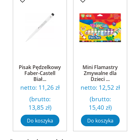
Pisak Pędzelkowy
Mini Flamastry
Faber-Castell
Zmywalne dla
Biał...
Dzieci ...
netto:
11,26 zł
netto:
12,52 zł
(brutto:
(brutto:
13,85 zł
)
15,40 zł
)
Do koszyka
Do koszyka