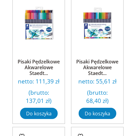
Pisaki Pędzelkowe
Pisaki Pędzelkowe
Akwarelowe
Akwarelowe
Staedt...
Staedt...
netto:
111,39 zł
netto:
55,61 zł
(brutto:
(brutto:
137,01 zł
)
68,40 zł
)
Do koszyka
Do koszyka