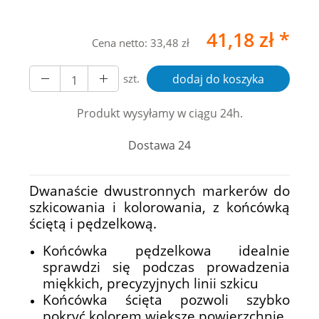
41,18 zł *
Cena netto:
33,48 zł
szt.
dodaj do koszyka
Produkt wysyłamy w ciągu 24h.
Dostawa 24
Dwanaście dwustronnych markerów do
szkicowania i kolorowania, z końcówką
ściętą i pędzelkową.
Końcówka pędzelkowa idealnie
sprawdzi się podczas prowadzenia
miękkich, precyzyjnych linii szkicu
Końcówka ścięta pozwoli szybko
pokryć kolorem większe powierzchnie.