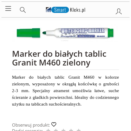
Marker do białych tablic
Granit M460 zielony
Marker do białych tablic Granit M460 w kolorze
zielonym, wyposażony w okrągłą końcówkę o grubości
2-3 mm. Specjalny atrament umożliwia łatwe, suche
ścieranie z gładkich powierzchni. Idealny do codziennego
użytku na tablicach suchościeralnych.
Obserwuj produkt:
Dodaj recenzję: