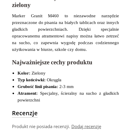
zielony
Marker Granit M460 to niezawodne narzędzie
przeznaczone do pisania na białych tablicach oraz innych
gładkich powierzchniach. Dzięki specjalnie
opracowanemu atramentowi napisy można łatwo zetrzeć
na sucho, co zapewnia wygodę podczas codziennego
użytkowania w biurze, szkole czy domu.
Najważniejsze cechy produktu
Kolor:
Zielony
Typ końcówki:
Okrągła
Grubość linii pisania:
2-3 mm
Atrament:
Specjalny, ścieralny na sucho z gładkich
powierzchni
Recenzje
Produkt nie posiada recenzji.
Dodaj recenzję