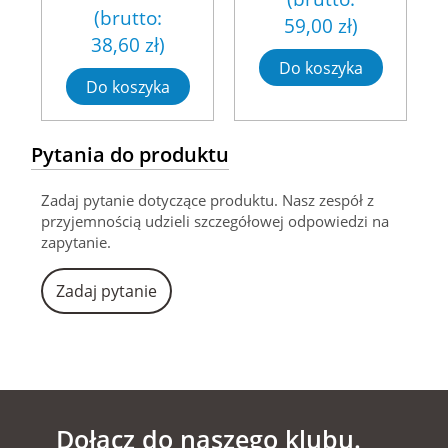
(brutto:
59,00 zł
)
38,60 zł
)
Do koszyka
Do koszyka
Pytania do produktu
Zadaj pytanie dotyczące produktu. Nasz zespół z
przyjemnością udzieli szczegółowej odpowiedzi na
zapytanie.
Zadaj pytanie
Dołącz do naszego klubu.