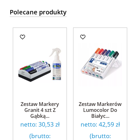
Polecane produkty
Zestaw Markery
Zestaw Markerów
Granit 4 szt Z
Lumocolor Do
Gąbką...
Białyc...
netto:
30,53 zł
netto:
42,59 zł
(brutto:
(brutto: