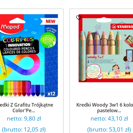
edki Z Grafitu Trójkątne
Kredki Woody 3w1 6 kol
Color'Pe...
pastelow...
netto:
9,80 zł
netto:
43,10 zł
(brutto:
12,05 zł
)
(brutto:
53,01 zł
)