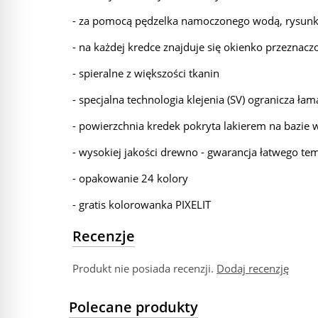
- za pomocą pędzelka namoczonego wodą, rysunk
- na każdej kredce znajduje się okienko przeznacz
- spieralne z większości tkanin
- specjalna technologia klejenia (SV) ogranicza ła
- powierzchnia kredek pokryta lakierem na bazie w
- wysokiej jakości drewno - gwarancja łatwego 
- opakowanie 24 kolory
- gratis kolorowanka PIXELIT
Recenzje
Produkt nie posiada recenzji.
Dodaj recenzję
Polecane produkty