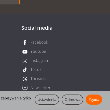
Social media
Facebook
Youtube
Instagram
Tiktok
Threads
Newsletter
 zapisywanie tylko
Ustawienia
Odmowa
Zgoda
Sklep internetowy SOTESHOP AI