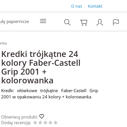
O nas
Kontakt
uły papiernicze
anka
Kredki trójkątne 24
kolory Faber-Castell
Grip 2001 +
kolorowanka
Kredki ołówkowe trójkątne Faber-Castell Grip
2001 w opakowaniu 24 kolory + kolorowanka
Obserwuj produkt:
Dodaj recenzję: