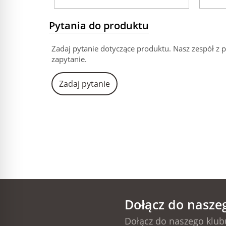
Pytania do produktu
Zadaj pytanie dotyczące produktu. Nasz zespół z 
zapytanie.
Zadaj pytanie
Dołącz do nasze
Dołącz do naszego klubu