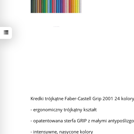
Kredki trójkątne Faber-Castell Grip 2001 24 kolo
- ergonomiczny trójkątny kształt
- opatentowana sterfa GRIP z małymi antypośliz
- intensywne, nasycone kolory