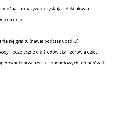
i można rozmazywać uzyskując efekt akwareli
one na imię
manie się grafitu (nawet podczas upadku)
ody - bezpieczne dla środowiska i zdrowia dzieci
temperowania przy użyciu standardowych temperówek