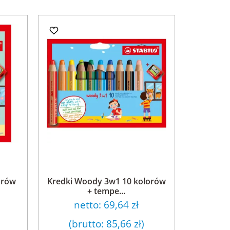
orów
Kredki Woody 3w1 10 kolorów
+ tempe...
netto:
69,64 zł
(brutto:
85,66 zł
)