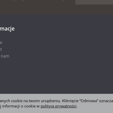
rmacje
ie
t
i nam
 danych cookie na twoim urządzeniu. Kliknięcie “Odmowa” oznacza
j informacji o cookie w
polityce prywatności
.