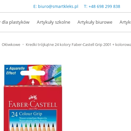
E:
biuro@smartkleks.pl
T:
+48 698 299 838
y dla plastyków
Artykuły szkolne
Artykuły biurowe
Artyk
Ołówkowe
Kredki trójkątne 24 kolory Faber-Castell Grip 2001 + kolorow