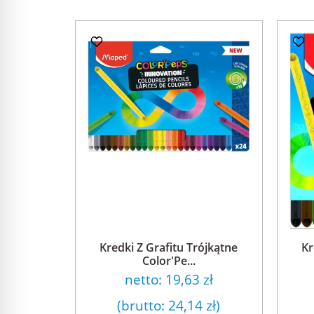
Kredki Z Grafitu Trójkątne
Kr
Color'Pe...
netto:
19,63 zł
(brutto:
24,14 zł
)