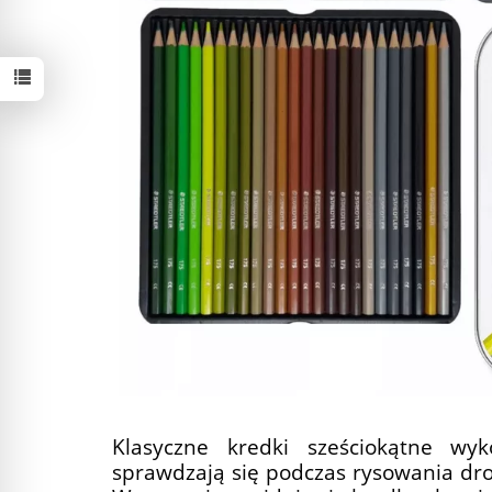
Klasyczne kredki sześciokątne wy
sprawdzają się podczas rysowania dro