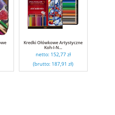
owe
Kredki Ołówkowe Artystyczne
Koh-I-N...
netto:
152,77 zł
(brutto:
187,91 zł
)