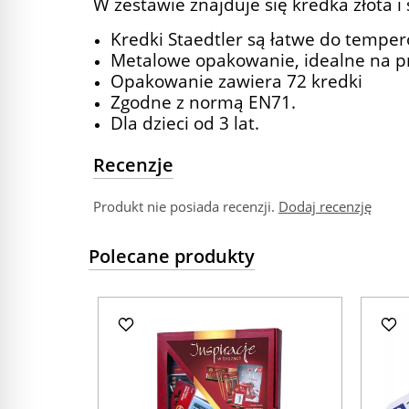
W zestawie znajduje się kredka złota i
Kredki Staedtler są łatwe do temp
Metalowe opakowanie, idealne na p
Opakowanie zawiera 72 kredki
Zgodne z normą EN71.
Dla dzieci od 3 lat.
Recenzje
Produkt nie posiada recenzji.
Dodaj recenzję
Polecane produkty