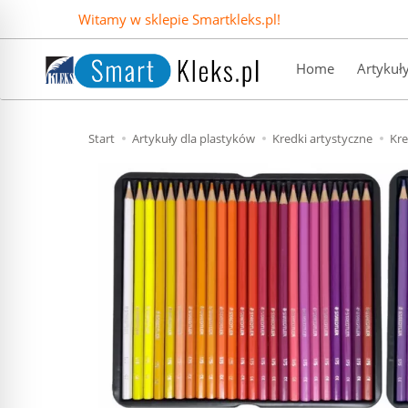
Witamy w sklepie Smartkleks.pl!
Home
Artykuł
Start
Artykuły dla plastyków
Kredki artystyczne
Kre