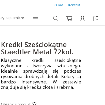
O nas
Kontakt
uły papiernicze
Kredki Sześciokątne
Staedtler Metal 72kol.
Klasyczne kredki sześciokątne
wykonane z tworzywa sztucznego.
Idealnie sprawdzają się podczas
rysowania drobnych detali. Kolory są
bardzo intensywne. W zestawie
znajduje się kredka złota i srebrna.
Obserwuj produkt: