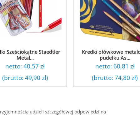
ki Sześciokątne Staedtler
Kredki ołówkowe metal
Metal...
pudełku As...
netto:
40,57 zł
netto:
60,81 zł
(brutto:
49,90 zł
)
(brutto:
74,80 zł
)
przyjemnością udzieli szczegółowej odpowiedzi na