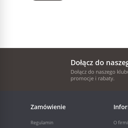
Dołącz do nasze
Dołącz do naszego klubu
promocje i rabaty.
Zamówienie
Info
Regulamin
O firm