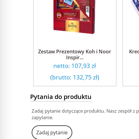
Zestaw Prezentowy Koh i Noor
Kred
Inspir...
netto:
107,93 zł
(brutto:
132,75 zł
)
Pytania do produktu
Zadaj pytanie dotyczące produktu. Nasz zespół z 
zapytanie.
Zadaj pytanie