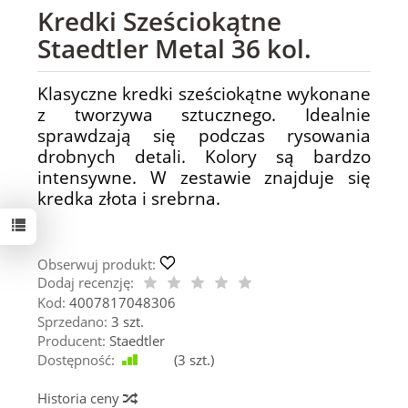
Kredki Sześciokątne
Staedtler Metal 36 kol.
Klasyczne kredki sześciokątne wykonane
z tworzywa sztucznego. Idealnie
sprawdzają się podczas rysowania
drobnych detali. Kolory są bardzo
intensywne. W zestawie znajduje się
kredka złota i srebrna.
Obserwuj produkt:
Dodaj recenzję:
Kod:
4007817048306
Sprzedano:
3 szt.
Producent:
Staedtler
Dostępność:
Jest
(
3
szt.)
Historia ceny