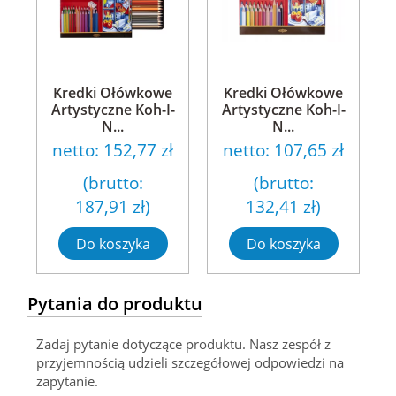
Kredki Ołówkowe
Kredki Ołówkowe
Artystyczne Koh-I-
Artystyczne Koh-I-
N...
N...
netto:
152,77 zł
netto:
107,65 zł
(brutto:
(brutto:
187,91 zł
)
132,41 zł
)
Do koszyka
Do koszyka
Pytania do produktu
Zadaj pytanie dotyczące produktu. Nasz zespół z
przyjemnością udzieli szczegółowej odpowiedzi na
zapytanie.