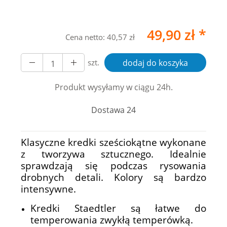
49,90 zł *
Cena netto:
40,57 zł
szt.
dodaj do koszyka
Produkt wysyłamy w ciągu 24h.
Dostawa 24
Klasyczne kredki sześciokątne wykonane
z tworzywa sztucznego. Idealnie
sprawdzają się podczas rysowania
drobnych detali. Kolory są bardzo
intensywne.
Kredki Staedtler są łatwe do
temperowania zwykłą temperówką.