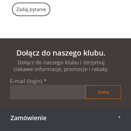
Zadaj pytanie
Dołącz do naszego klubu.
Dołącz do naszego klubu i otrzymuj
ciekawe informacje, promocje i rabaty.
E-mail (login)
*
Zamówienie